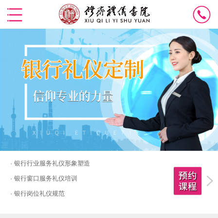
· 银行行业服务礼仪形象塑造
· 银行窗口服务礼仪培训
· 银行岗位礼仪规范