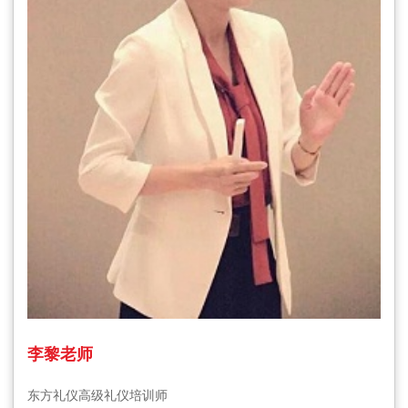
李黎老师
东方礼仪高级礼仪培训师