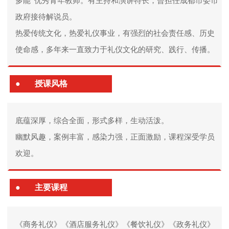
多能”优秀青年教师。有主持和演讲特长，曾担任成都市委市
政府接待解说员。
热爱传统文化，热爱礼仪事业，有强烈的社会责任感、历史
使命感，多年来一直致力于礼仪文化的研究、践行、传播。
●
授课风格
底蕴深厚，综合全面，形式多样，生动活泼。
幽默风趣，案例丰富，感染力强，正面激励，课程深受学员
欢迎。
●
主要课程
《商务礼仪》《酒店服务礼仪》《餐饮礼仪》《政务礼仪》