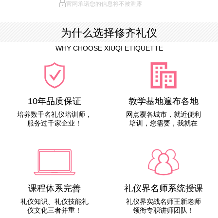
官网承诺您的信息将不被泄露
为什么选择修齐礼仪
WHY CHOOSE XIUQI ETIQUETTE
10年品质保证
教学基地遍布各地
培养数千名礼仪培训师，
网点覆各城市，就近便利
服务过千家企业！
培训，您需要，我就在
课程体系完善
礼仪界名师系统授课
礼仪知识、礼仪技能礼
礼仪界实战名师王新老师
仪文化三者并重！
领衔专职讲师团队！