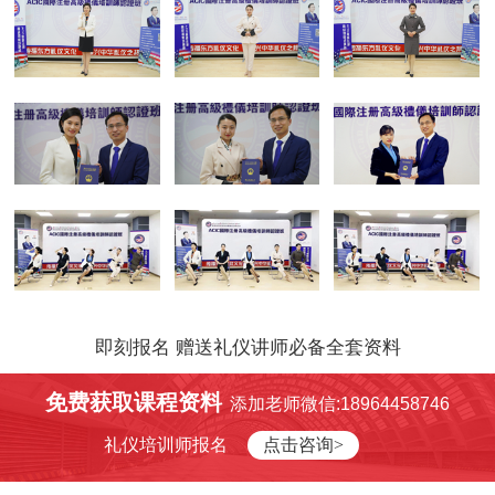
即刻报名 赠送礼仪讲师必备全套资料
免费获取课程资料
添加老师微信:18964458746
礼仪培训师报名
点击咨询>