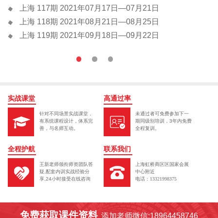
上海 117期 2021年07月17日—07月21日
上海 118期 2021年08月21日—08月25日
上海 119期 2021年09月18日—09月22日
实战课堂
高通过率
针对不同场景实战课堂，
未通过者可免费参加下一
有系统课程设计，体系完
期同级别培训，3年内免费
善，与名师互动。
全程复训。
全程护航
联系我们
王新老师领衔师资团队答
上海虹桥商区区国家会展
疑,配套内训实战经验分
中心附近
享,24小时接受在线咨询
电话：13321998375
免费获取课件资料
添加老师微信:18964458746