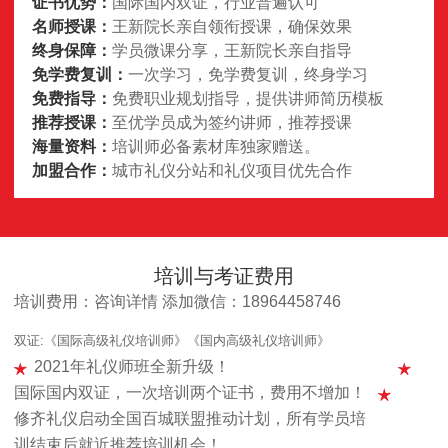
证书优势：
国际国内双证，行业普遍认可
名师授课：
王新院长亲自领衔授课，确保效果
终身保障：
学员微课分享，王新院长亲自指导
免学费复训：
一次学习，免学费复训，终身学习
免费指导：
免费职业规划指导，提供讲师简历模板
推荐授课：
至优学员成为签约讲师，推荐授课
海量资料：
培训师必备素材库独家赠送。
加盟合作：
城市礼仪分站和礼仪项目优先合作
培训与考证费用
培训费用：咨询详情 添加微信：18964458746
双证:《国际高级礼仪培训师》《国内高级礼仪培训师》
2021年礼仪师班全新升级！
国际国内双证，一次培训两个证书，费用不增加！
修齐礼仪启动全国百城联盟推动计划，所有学员培
训结束后就近推荐培训机会！