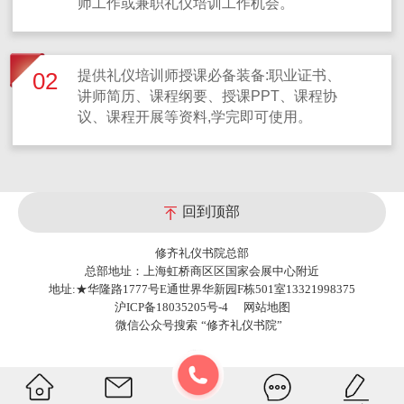
师工作或兼职礼仪培训工作机会。
提供礼仪培训师授课必备装备:职业证书、
02
讲师简历、课程纲要、授课PPT、课程协
议、课程开展等资料,学完即可使用。
回到顶部
修齐礼仪书院总部
总部地址：上海虹桥商区区国家会展中心附近
地址:★华隆路1777号E通世界华新园F栋501室13321998375
沪ICP备18035205号-4
网站地图
微信公众号搜索
“修齐礼仪书院”