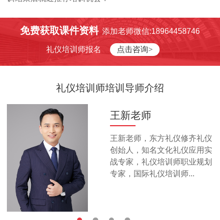
免费获取课件资料
添加老师微信:18964458746
礼仪培训师报名
点击咨询>
礼仪培训师培训导师介绍
王新老师
王新老师，东方礼仪修齐礼仪
创始人，知名文化礼仪应用实
战专家，礼仪培训师职业规划
专家，国际礼仪培训师...