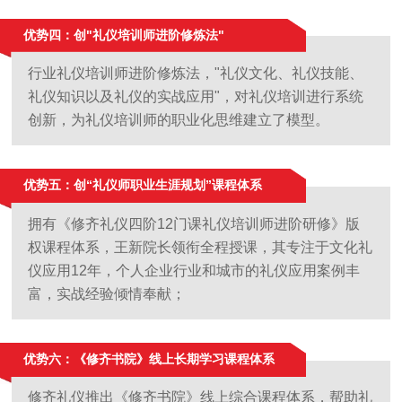
优势四：创"礼仪培训师进阶修炼法"
行业礼仪培训师进阶修炼法，"礼仪文化、礼仪技能、
礼仪知识以及礼仪的实战应用"，对礼仪培训进行系统
创新，为礼仪培训师的职业化思维建立了模型。
优势五：创“礼仪师职业生涯规划”课程体系
拥有《修齐礼仪四阶12门课礼仪培训师进阶研修》版
权课程体系，王新院长领衔全程授课，其专注于文化礼
仪应用12年，个人企业行业和城市的礼仪应用案例丰
富，实战经验倾情奉献；
优势六：《修齐书院》线上长期学习课程体系
修齐礼仪推出《修齐书院》线上综合课程体系，帮助礼