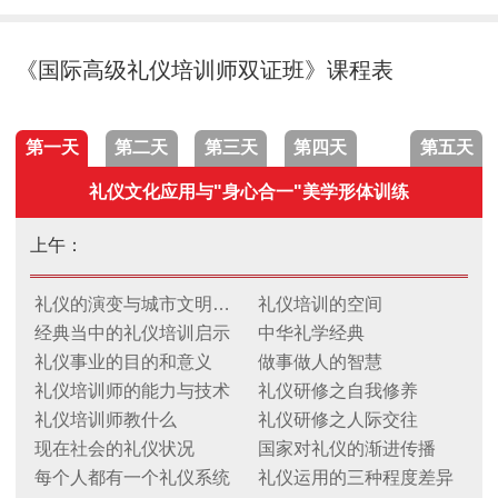
《国际高级礼仪培训师双证班》课程表
第一天
第二天
第三天
第四天
第五天
礼仪文化应用与"身心合一"美学形体训练
上午：
礼仪的演变与城市文明礼仪
礼仪培训的空间
经典当中的礼仪培训启示
中华礼学经典
礼仪事业的目的和意义
做事做人的智慧
礼仪培训师的能力与技术
礼仪研修之自我修养
礼仪培训师教什么
礼仪研修之人际交往
现在社会的礼仪状况
国家对礼仪的渐进传播
每个人都有一个礼仪系统
礼仪运用的三种程度差异