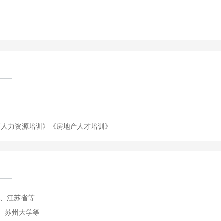
《人力资源培训》
《房地产人才培训》
、江苏省等
、苏州大学等