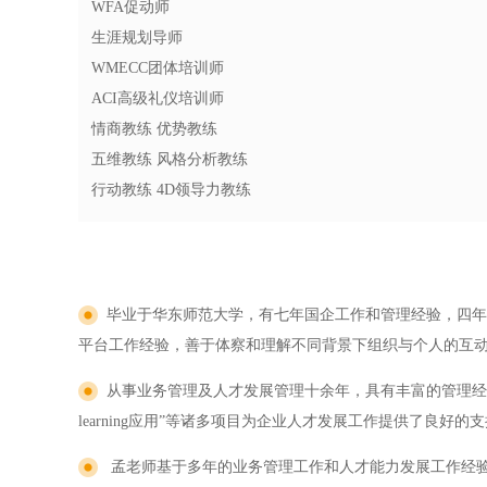
WFA促动师
生涯规划导师
WMECC团体培训师
ACI高级礼仪培训师
情商教练 优势教练
五维教练 风格分析教练
行动教练 4D领导力教练
毕业于华东师范大学，有七年国企工作和管理经验，四年
平台工作经验，善于体察和理解不同背景下组织与个人的互
从事业务管理及人才发展管理十余年，具有丰富的管理经验。
learning应用”等诸多项目为企业人才发展工作提供了良好
孟老师基于多年的业务管理工作和人才能力发展工作经验