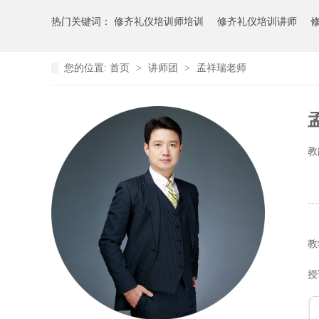
热门关键词：
修齐礼仪培训师培训
修齐礼仪培训讲师
您的位置:
首页
>
讲师团
>
孟祥瑞老师
教
---
教
授