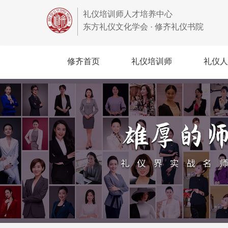
礼仪培训师人才培养中心
东方礼仪文化学会 · 修齐礼仪书院
修齐首页
礼仪培训师
礼仪人