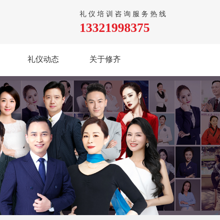
礼仪培训咨询服务热线
13321998375
礼仪动态
关于修齐