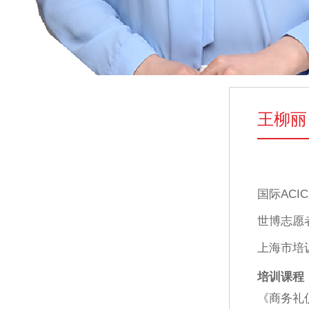
王柳丽
国际ACI
世博志愿
上海市培
培训课程
《商务礼