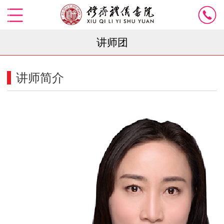
讲师团
讲师简介