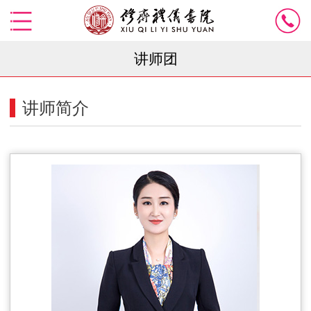
讲师团
讲师简介