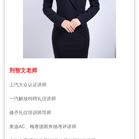
刑智文老师
上汽大众认证讲师
一汽解放特聘礼仪讲师
修齐礼仪培训师导师
奥迪AC、梅赛德斯奔驰考评讲师