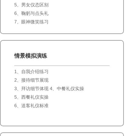
5、男女仪态区别
6、鞠躬与点头礼
7、眼神微笑练习
情景模拟演练
1、自我介绍练习
2、接待细节展现
3、拜访细节体现 4、中餐礼仪实操
5、西餐礼仪实操
6、送客礼仪标准