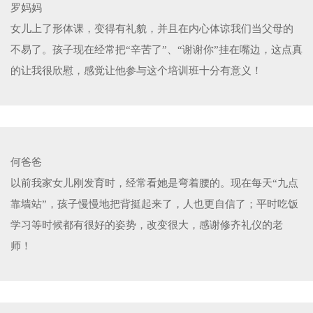
罗妈妈
女儿上了形体课，变得有礼貌，并且在内心体谅我们当父母的
不易了。孩子现在经常把“辛苦了”、“谢谢你”挂在嘴边，这点真
的让我很欣慰，感觉让他参与这个培训班十分有意义！
何爸爸
以前我家女儿刚发育时，经常看她是弯着腰的。现在每天“九点
靠墙站”，孩子慢慢地把背挺起来了，人也更自信了；平时吃饭
学习等时候都有很好的姿势，改变很大，感谢修齐礼仪的老
师！