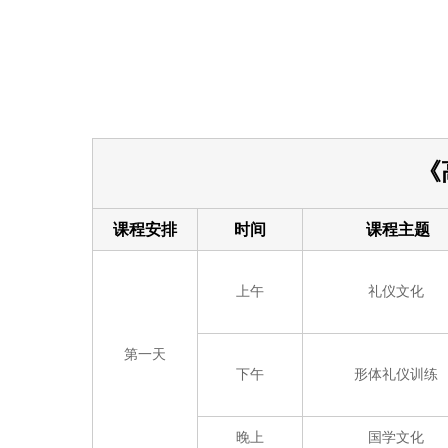
《
课程安排
时间
课程主题
上午
礼仪文化
第一天
下午
形体礼仪训练
晚上
国学文化