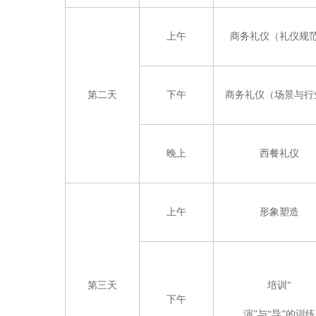
上午
商务礼仪（礼仪规
第二天
下午
商务礼仪（场景与行
晚上
西餐礼仪
上午
形象塑造
第三天
培训“
下午
演”与“导”的训练