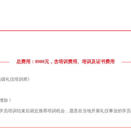
训
总费用：8980元，含培训费用、培训及证书费用
高级礼仪培训师》
增加！
有学员培训结束后就近推荐培训机会，愿意在当地开展礼仪事业的学