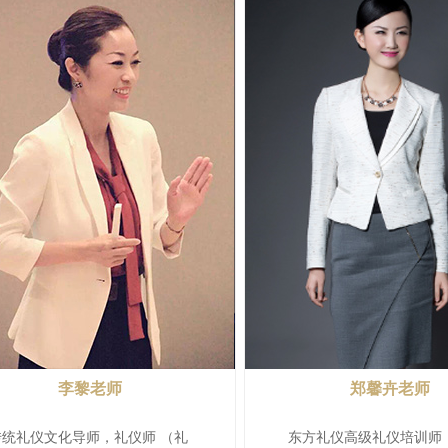
李黎老师
郑馨卉老师
传统礼仪文化导师，礼仪师 （礼
东方礼仪高级礼仪培训师