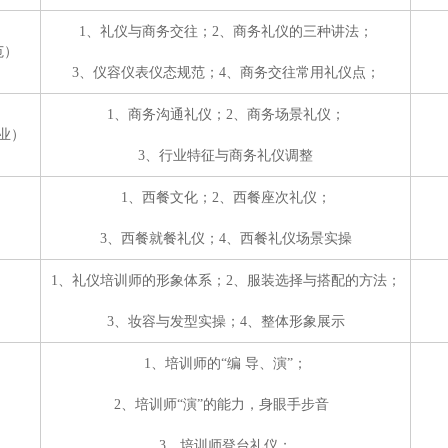
1、礼仪与商务交往；2、商务礼仪的三种讲法；
范）
3、仪容仪表仪态规范；4、商务交往常用礼仪点；
1、商务沟通礼仪；2、商务场景礼仪；
业）
3、行业特征与商务礼仪调整
1、西餐文化；2、西餐座次礼仪；
3、西餐就餐礼仪；4、西餐礼仪场景实操
1、礼仪培训师的形象体系；2、服装选择与搭配的方法；
3、妆容与发型实操；4、整体形象展示
1、培训师的“编
导、演”；
2、培训师“演”的能力，身眼手步音
3、培训师登台礼仪；