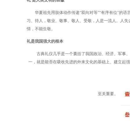
礼 是人类文明的表徽
华夏祖先用肢体动作传递“双向对等”“有序有位”的语
习、待人，敬业、敬事、敬人、受敬，人是一流人。人失
情，不能生敬。
礼是我国强大的根本
古典礼仪几乎是一个囊括了我国政治、经济、军事、文
一，就是能否在吸收先进的外来文化的基础上、建立起强
至关重要。