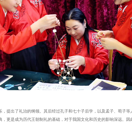
乐，提出了礼治的纲领。其后经过孔子和七十子后学，以及孟子、荀子等
典，更是成为历代王朝制礼的基础，对于我国文化和历史的影响深远。因