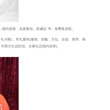
，国内首推，名家集结，权威证
书，免费复训练。
 / 礼与敬)，常礼要则(服饰、容貌、
方位、步趋、揖拜、称
、中西方礼仪区别、古典礼仪现代传承)。