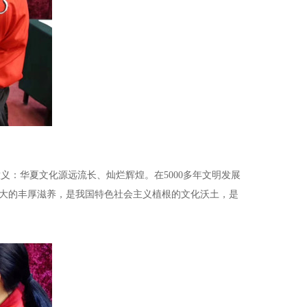
义：华夏文化源远流长、灿烂辉煌。在5000多年文明发展
大的丰厚滋养，是我国特色社会主义植根的文化沃土，是