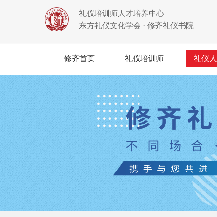
礼仪培训师人才培养中心
东方礼仪文化学会 · 修齐礼仪书院
修齐首页
礼仪培训师
礼仪人