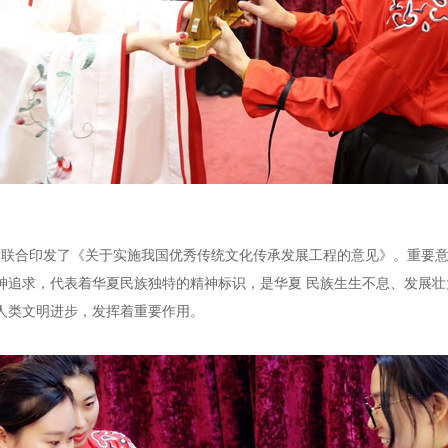
厅联合印发了《关于实施我国优秀传统文化传承发展工程的意见》。
重要意
神追求，代表着华夏民族独特的精神标识，是
华夏
民族生生不息、发展壮
人类文明进步，发挥着重要作用。