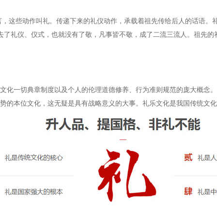
言，这些动作叫礼。传递下来的礼仪动作，承载着祖先传给后人的话语。
去了礼仪、仪式，也就没有了敬，凡事皆不敬，成了二流三流人。祖先的
化一切典章制度以及个人的伦理道德修养、行为准则规范的庞大概念。
势的本位文化，这无疑是具有战略意义的大事。礼乐文化是我国传统文