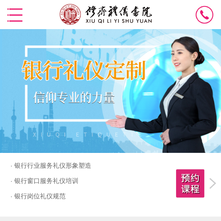
· 银行行业服务礼仪形象塑造
· 银行窗口服务礼仪培训
· 银行岗位礼仪规范