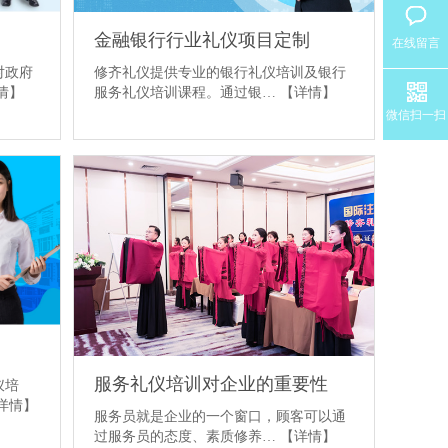
金融银行行业礼仪项目定制
在线留言
修齐礼仪提供专业的银行礼仪培训及银行
对政府
服务礼仪培训课程。通过银…
【详情】
情】
微信扫一扫
服务礼仪培训对企业的重要性
仪培
详情】
服务员就是企业的一个窗口，顾客可以通
过服务员的态度、素质修养…
【详情】