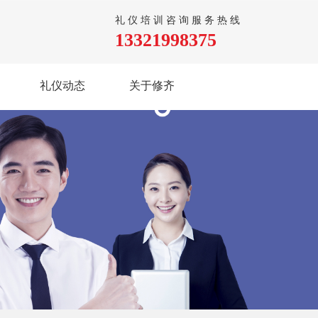
礼仪培训咨询服务热线
13321998375
礼仪动态
关于修齐