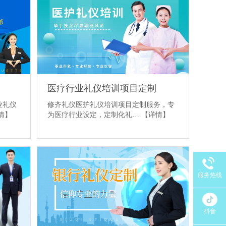
医疗行业礼仪培训项目定制
修齐礼仪医护礼仪培训项目定制服务，专
业礼仪
为医疗行业设定，定制化礼…
【详情】
情】
服务热线
抖音