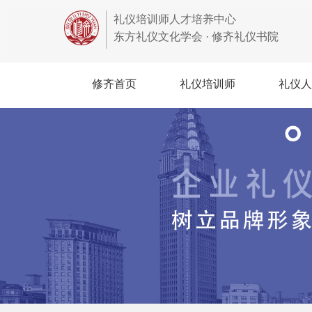
礼仪培训师人才培养中心
东方礼仪文化学会 · 修齐礼仪书院
修齐首页
礼仪培训师
礼仪人