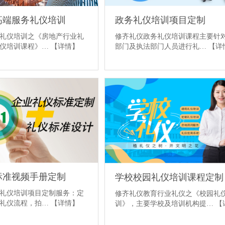
高端服务礼仪培训
政务礼仪培训项目定制
礼仪培训之《房地产行业礼
修齐礼仪政务礼仪培训课程主要针
礼仪培训课程》…
【详情】
部门及执法部门人员进行礼…
【详
标准视频手册定制
学校校园礼仪培训课程定制
礼仪培训项目定制服务：定
修齐礼仪教育行业礼仪之《校园礼
务礼仪流程，拍…
【详情】
训》，主要学校及培训机构提…
【