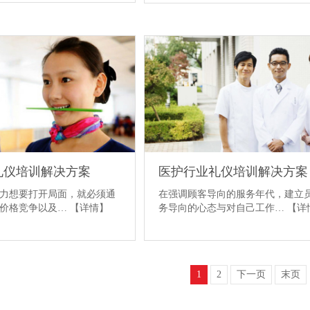
礼仪培训解决方案
医护行业礼仪培训解决方案
力想要打开局面，就必须通
在强调顾客导向的服务年代，建立
、价格竞争以及…
【详情】
务导向的心态与对自己工作…
【详
1
2
下一页
末页