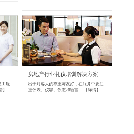
房地产行业礼仪培训解决方案
员工服
出于对客人的尊重与友好，在服务中要注
情】
重仪表、仪容、仪态和语言…
【详情】