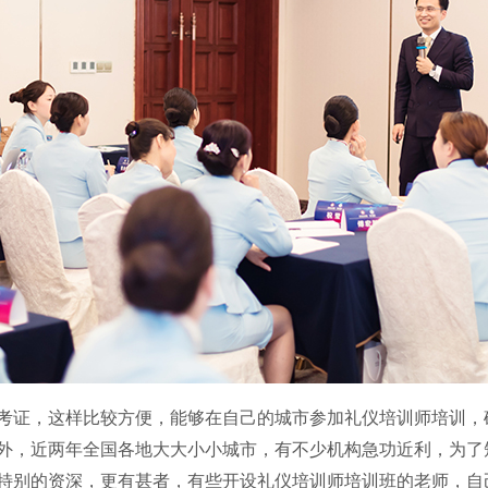
考证，这样比较方便，能够在自己的城市参加礼仪培训师培训，
外，近两年全国各地大大小小城市，有不少机构急功近利，为了
特别的资深，更有甚者，有些开设礼仪培训师培训班的老师，自