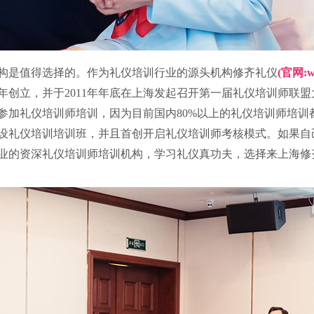
构是值得选择的。作为礼仪培训行业的源头机构修齐礼仪
(官网:ww
0年创立，并于2011年年底在上海发起召开第一届礼仪培训师联
参加礼仪培训师培训，因为目前国内80%以上的礼仪培训师培训
始开设礼仪培训培训班，并且首创开启礼仪培训师考核模式。如果
业的资深礼仪培训师培训机构，学习礼仪真功夫，选择来上海修