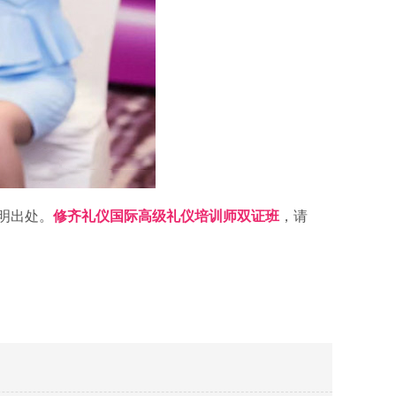
明出处。
修齐礼仪国际高级礼仪培训师双证班
，请