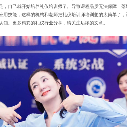
足，自己就开始培养礼仪培训师了。导致课程品质无法保障，落
应用技能，这样的机构和老师把礼仪培训师培训想的太简单了，
认知。更多精彩的礼仪行业分享，请关注后续的文章。