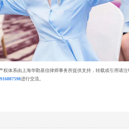
产权体系由上海华勤基信律师事务所提供支持，转载或引用请注
916887598
进行交流。