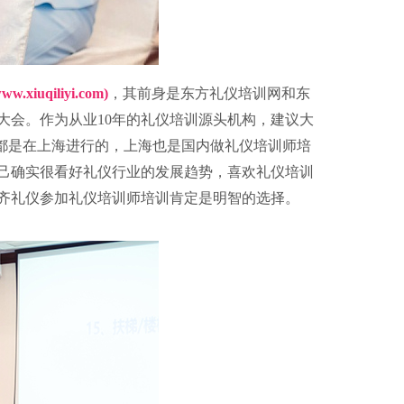
w.xiuqiliyi.com)
，其前身是东方礼仪培训网和东
盟大会。作为从业10年的礼仪培训源头机构，建议大
都是在上海进行的，上海也是国内做礼仪培训师培
自己确实很看好礼仪行业的发展趋势，喜欢礼仪培训
齐礼仪参加礼仪培训师培训肯定是明智的选择。