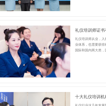
礼仪培训师证书
礼仪培训师从业，入
业体系，也需要获得
国际和国内两大类，
中心、职…
十大礼仪培训机
礼仪行业这几年发展