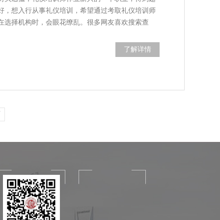
好，想入行从事礼仪培训，希望通过考取礼仪培训师
在选择机构时，会眼花缭乱。很多网友喜欢搜索查
了解详情
页