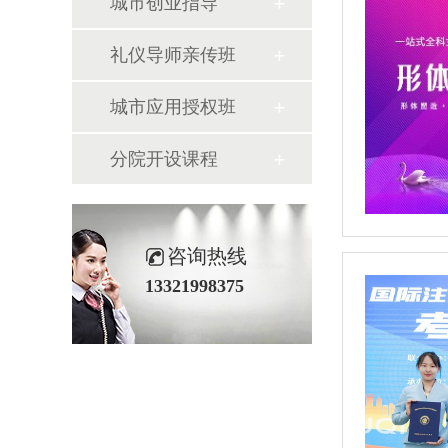
城市创业指导
礼仪导师亲传班
城市应用授权班
分院开设课程
咨询热线
13321998375