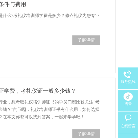
条件与费用
是什么?考礼仪培训师学费是多少？修齐礼仪为您专业
了解详情
服务热线
证学费，考礼仪证一般多少钱？
行业，想考取礼仪培训师证书的学员们都比较关注“考
抖音
少钱？”的问题，礼仪培训师证书有什么用，如何选择
？在本文你都可以找到答案，一起来学学吧！
在线留言
了解详情