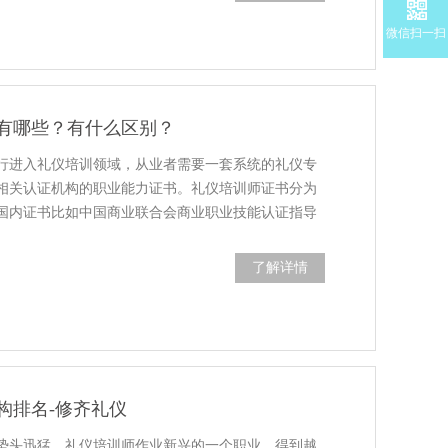
微信扫一扫
有哪些？有什么区别？
行进入礼仪培训领域，从业者需要一套系统的礼仪专
相关认证机构的职业能力证书。礼仪培训师证书分为
国内证书比如中国商业联合会商业职业技能认证指导
了解详情
构排名-修齐礼仪
势头迅猛，礼仪培训师作业新兴的一个职业，得到越