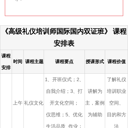
《高级礼仪培训师国际国内双证班》
课程
安排表
课程
时间
课程主题
课程要点
授课形式
课程价值
安排
1、开班仪式；2、
了解礼仪
自我介绍；3、打
讲解为
培训职业
上午
礼仪文化
开文化空间；
主，案例
空间、
仪思维；5、优化
为辅助
目的和方
生活品质
作业：
法