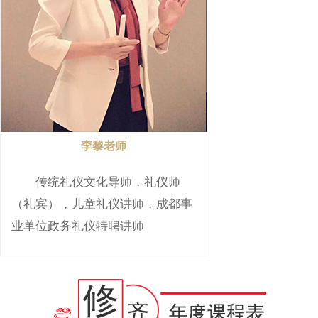
李黎老师
传统礼仪文化导师，礼仪师
（礼宾），儿童礼仪讲师，成都事
业单位政务礼仪特聘讲师