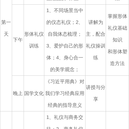
1、不同场景当中
掌握形体
第一
的仪态礼仪；2、
讲解为
礼仪基础
天
形体礼仪
自我体态梳理；
主，配合
下午
知识
训练
3、爱护自己的形
礼仪操训
和形体塑
体；4、身心合一
练
造方法
的美学观念；
《习近平用典》对
讲授与分
晚上
国学文化
我们学习经典应用
享
经典的指导意义
1、礼仪与商务交