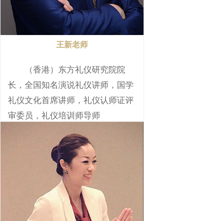
王新老师
（香港）东方礼仪研究院院
长，全国知名演说礼仪讲师，国学
礼仪文化首席讲师，礼仪认师证评
审委员，礼仪培训师导师