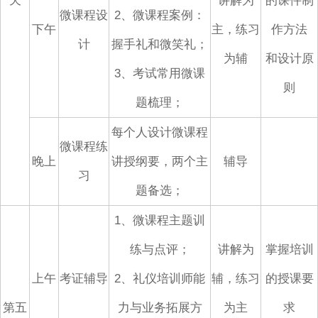
天
讲解为
的课件制
微课程设
2、微课程案例：
下午
主，练习
作方法
计
握手礼和微笑礼；
为辅
和设计原
3、考试常用微课
则
题梳理；
每个人设计微课程
微课程练
晚上
讲授纲要，两个主
辅导
习
题备选；
1、微课程主题训
练与点评；
讲解为
掌握培训
上午
考证辅导
2、礼仪培训师能
辅，练习
的授课要
第五
力与业务拓展方
为主
求