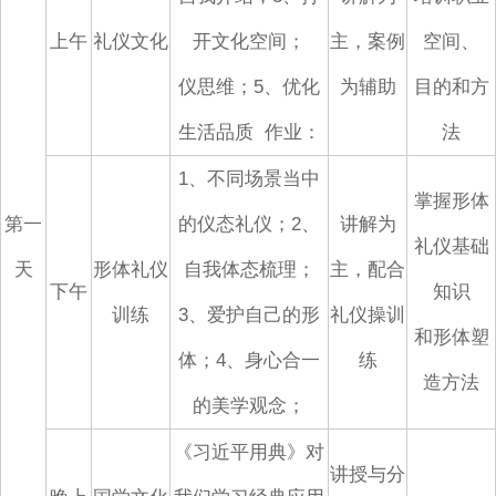
上午
礼仪文化
开文化空间；
主，案例
空间、
仪思维；5、优化
为辅助
目的和方
生活品质
作业：
法
1、不同场景当中
掌握形体
第一
的仪态礼仪；2、
讲解为
礼仪基础
天
形体礼仪
自我体态梳理；
主，配合
下午
知识
训练
3、爱护自己的形
礼仪操训
和形体塑
体；4、身心合一
练
造方法
的美学观念；
《习近平用典》对
讲授与分