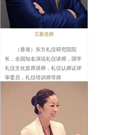
王新老师
（香港）东方礼仪研究院院
长，全国知名演说礼仪讲师，国学
礼仪文化首席讲师，礼仪认师证评
审委员，礼仪培训师导师