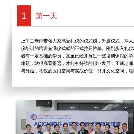
1
第一天
上午王老师带领大家感受礼仪的仪式感，升旗仪式，拜大
仪培训的培训充满仪式感的正式拉开帷幕。刚刚步入礼仪
者有一定基础的学员，甚至已经开展过一些培训课程的学
建瓴，站得高看得远，才能有持续的职业发展！王新老师
与外延，礼仪的应用空间与实战价值！打开文化空间，培