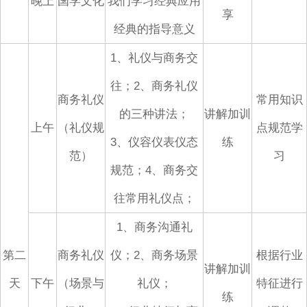
晚上
国学文化
我们学习经典应用
享
经典的指导意义
1、礼仪与商务交
往；2、商务礼仪
商务礼仪
常用知识
的三种讲法；
讲解加训
上午
（礼仪规
点规范学
3、仪容仪表仪态
练
范）
习
规范；4、商务交
往常用礼仪点；
1、商务沟通礼
第二
商务礼仪
仪；2、商务场景
根据行业
讲解加训
天
下午
（场景与
礼仪；
特征进行
练