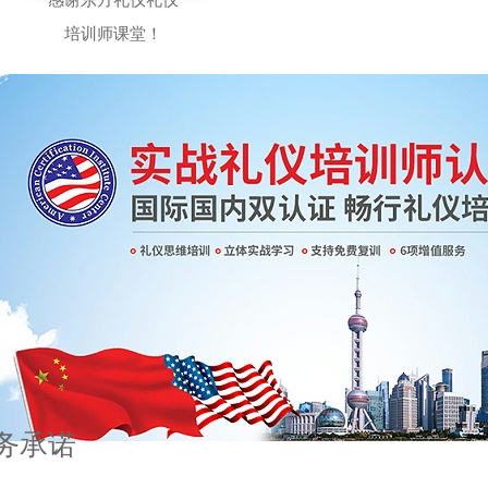
培训师课堂！
务承诺