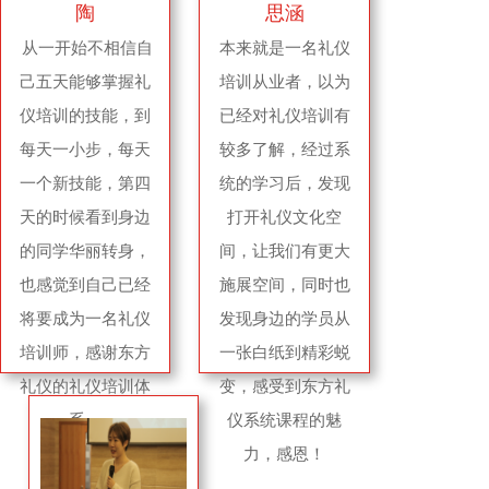
陶
思涵
从一开始不相信自
本来就是一名礼仪
己五天能够掌握礼
培训从业者，以为
仪培训的技能，到
已经对礼仪培训有
每天一小步，每天
较多了解，经过系
一个新技能，第四
统的学习后，发现
天的时候看到身边
打开礼仪文化空
的同学华丽转身，
间，让我们有更大
也感觉到自己已经
施展空间，同时也
将要成为一名礼仪
发现身边的学员从
培训师，感谢东方
一张白纸到精彩蜕
礼仪的礼仪培训体
变，感受到东方礼
系。
仪系统课程的魅
力，感恩！