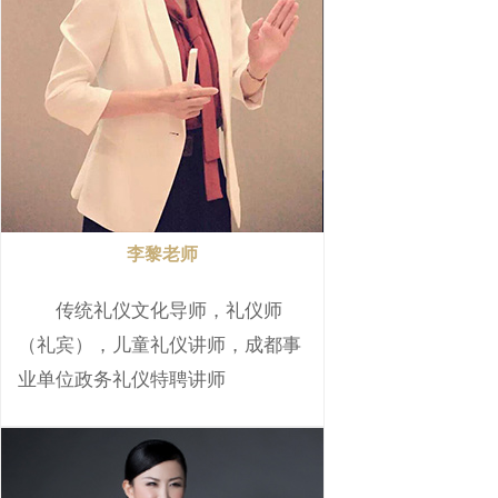
李黎老师
传统礼仪文化导师，礼仪师
（礼宾），儿童礼仪讲师，成都事
业单位政务礼仪特聘讲师