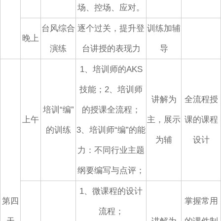
场、控场、应对。
台风综合
逐个过关，提升登
训练加辅
晚上
演练
台讲授的表现力
导
1、培训师的AKS
技能；2、培训师
讲解为
全流程授
培训“编”
的授课全流程；
上午
主，展示
课的课程
的训练
3、培训师“编”的能
为辅
设计
力：不同行业主题
纲要编写与点评；
1、微课程的设计
第四
掌握常用
流程；