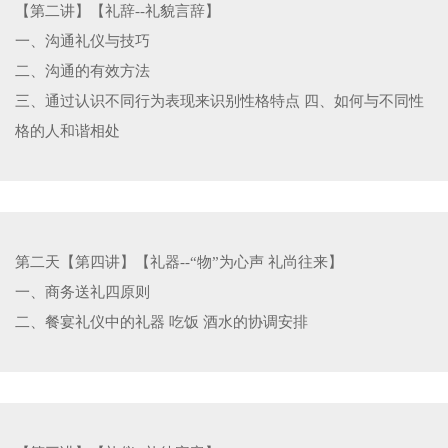
【第二讲】【礼辞--礼貌言辞】
一、沟通礼仪与技巧
二、沟通的有效方法
三、通过认识不同行为表现来识别性格特点 四、如何与不同性
格的人和谐相处
第二天【第四讲】【礼器--“物”为心声 礼尚往来】
一、商务送礼四原则
二、餐宴礼仪中的礼器 吃饭 酒水的协调安排