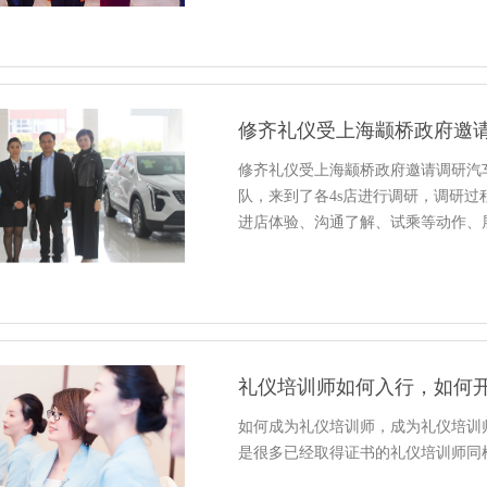
修齐礼仪受上海颛桥政府邀
修齐礼仪受上海颛桥政府邀请调研汽车
队，来到了各4s店进行调研，调研
进店体验、沟通了解、试乘等动作、
礼仪培训师如何入行，如何
如何成为礼仪培训师，成为礼仪培训
是很多已经取得证书的礼仪培训师同