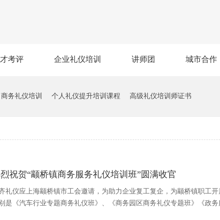
才考评
企业礼仪培训
讲师团
城市合作
商务礼仪培训
个人礼仪提升培训课程
高级礼仪培训师证书
热烈祝贺“颛桥镇商务服务礼仪培训班”圆满收官
齐礼仪应上海颛桥镇市工会邀请，为助力企业复工复企，为颛桥镇职工开
别是《汽车行业专题商务礼仪班》、《商务园区商务礼仪专题班》《政务服务