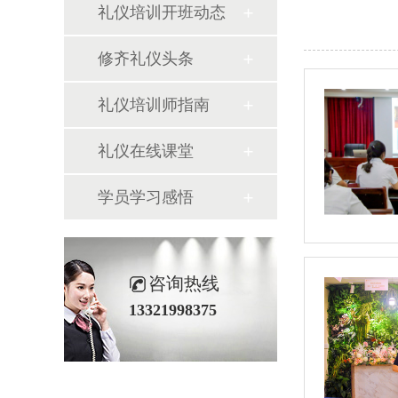
礼仪培训开班动态
修齐礼仪头条
礼仪培训师指南
礼仪在线课堂
学员学习感悟
咨询热线
13321998375