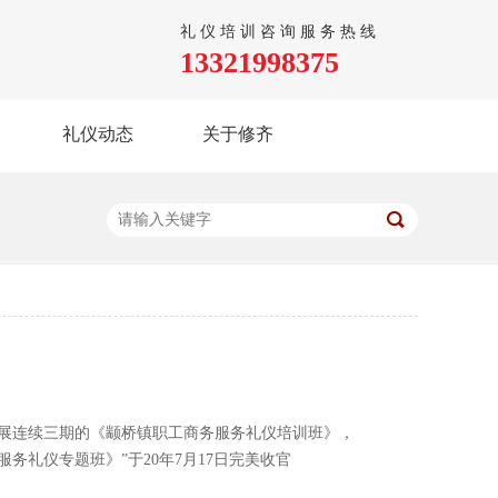
礼仪培训咨询服务热线
13321998375
礼仪动态
关于修齐
展连续三期的《颛桥镇职工商务服务礼仪培训班》，
礼仪专题班》”于20年7月17日完美收官