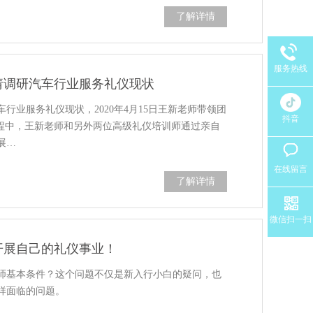
了解详情
服务热线
请调研汽车行业服务礼仪现状
行业服务礼仪现状，2020年4月15日王新老师带领团
抖音
过程中，王新老师和另外两位高级礼仪培训师通过亲自
展…
在线留言
了解详情
微信扫一扫
开展自己的礼仪事业！
师基本条件？这个问题不仅是新入行小白的疑问，也
样面临的问题。