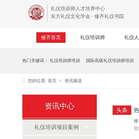
礼仪培训师人才培养中心
东方礼仪文化学会 · 修齐礼仪书院
修齐首页
礼仪培训师
礼仪人
热门关键词：
礼仪培训师培训
国际高级礼仪培训师培训
您的位置:
首页
>
资讯频道
资讯中心
头条
修
礼仪培训项目案例
分