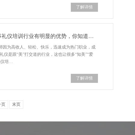
了解详情
《礼仪师学习指南》女性从事礼仪培训行业有明显的优势，你知道吗？
师因为高收人、轻松、快乐，迅速成为热门职业，成
礼仪是跟“美”打交道的行业，这也让很多“知美”“爱
礼仪培…
了解详情
一页
末页