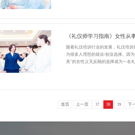
随着礼仪培训行业的发展，礼仪培训
为很多人理想的就业/创业选择。因为
美”的女性义无反顾的选择成为一名
首页
上一页
37
38
39
下