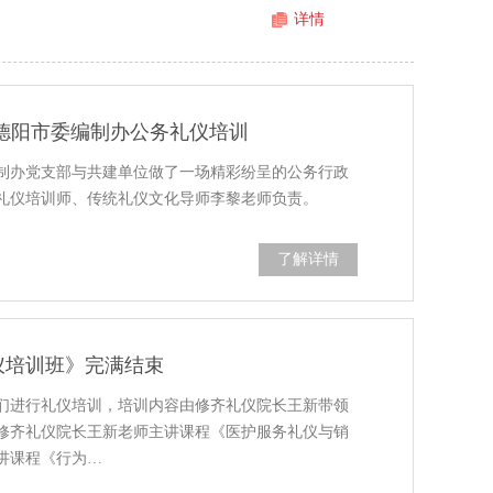
详情
德阳市委编制办公务礼仪培训
制办党支部与共建单位做了一场精彩纷呈的公务行政
礼仪培训师、传统礼仪文化导师李黎老师负责。
了解详情
仪培训班》完满结束
们进行礼仪培训，培训内容由修齐礼仪院长王新带领
修齐礼仪院长王新老师主讲课程《医护服务礼仪与销
讲课程《行为…