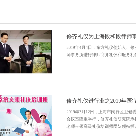
修齐礼仪为上海段和段律师
2019年4月4日，东方礼仪创始人
师事务所进行律师商务礼仪和服务礼
修齐礼仪进行业之2019年
2019年3月12日，上海市闵行区卫
会议室隆重举行，修齐礼仪研究院承
老师带领高级礼仪培训师团队领衔授