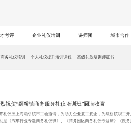
才考评
企业礼仪培训
讲师团
城市合作
商务礼仪培训
个人礼仪提升培训课程
高级礼仪培训师证书
热烈祝贺“颛桥镇商务服务礼仪培训班”圆满收官
齐礼仪应上海颛桥镇市工会邀请，为助力企业复工复企，为颛桥镇职工开
别是《汽车行业专题商务礼仪班》、《商务园区商务礼仪专题班》《政务服务