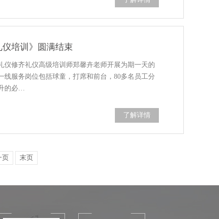
礼仪培训》圆满结束
方礼仪修齐礼仪高级培训师郑馨卉老师开展为期一天的
一线服务岗位包括球童，打席和前台，80多名员工分
升的必…
了解详情
一页
末页