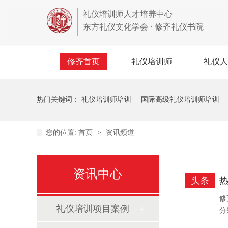
礼仪培训师人才培养中心
东方礼仪文化学会 · 修齐礼仪书院
修齐首页
礼仪培训师
礼仪人
热门关键词：
礼仪培训师培训
国际高级礼仪培训师培训
您的位置:
首页
>
资讯频道
资讯中心
头条
修
礼仪培训项目案例
分