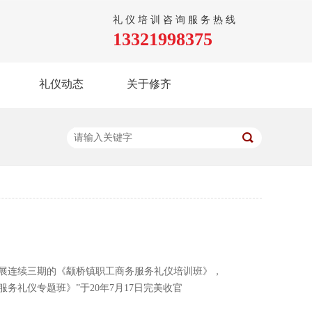
礼仪培训咨询服务热线
13321998375
礼仪动态
关于修齐
展连续三期的《颛桥镇职工商务服务礼仪培训班》，
礼仪专题班》”于20年7月17日完美收官