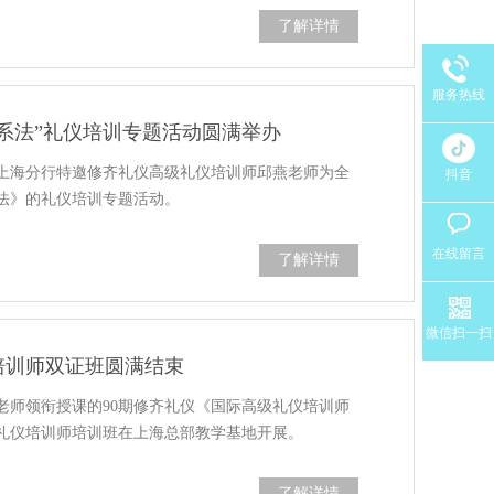
了解详情
服务热线
系法”礼仪培训专题活动圆满举办
银行上海分行特邀修齐礼仪高级礼仪培训师邱燕老师为全
抖音
法》的礼仪培训专题活动。
在线留言
了解详情
微信扫一扫
培训师双证班圆满结束
老师领衔授课的90期修齐礼仪《国际高级礼仪培训师
礼仪培训师培训班在上海总部教学基地开展。
了解详情