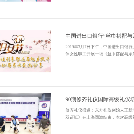
中国进出口银行“丝巾搭配与
2019年3月7日下午，中国进出口
体女性职工开展一场《丝巾搭配与系
90期修齐礼仪国际高级礼仪
修齐礼仪报道：东方礼仪创始人王新
双证班》在上海圆满结束，本次高级