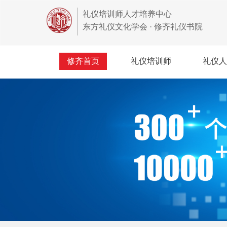
礼仪培训师人才培养中心
东方礼仪文化学会 · 修齐礼仪书院
修齐首页
礼仪培训师
礼仪人