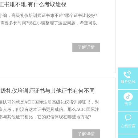
证书难不难,有什么考取途径
小编，高级礼仪培训师证书难不难?哪个证书比较好?
概需要多长时间?现在小编整理了这些问题，希望可以
了解详情
服务热线
册高级礼仪培训师证书与其他证书有何不同
遍认可的就是ACIC国际注册高级礼仪培训师证书，对
抖音
多人考，但没有这本证书更具威信。那么ACIC国际注
书与其他证书相比，它的威信体现在哪些地方呢?
在线留言
了解详情