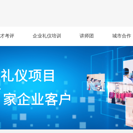
才考评
企业礼仪培训
讲师团
城市合作