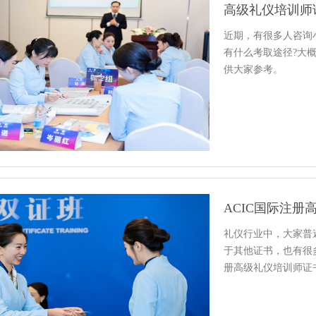
高级礼仪培训师
近期，有很多人咨询
有什么考取途径?大
供大家参考。
ACIC国际注
礼仪行业中，大家普
于其他证书，也有很
册高级礼仪培训师证