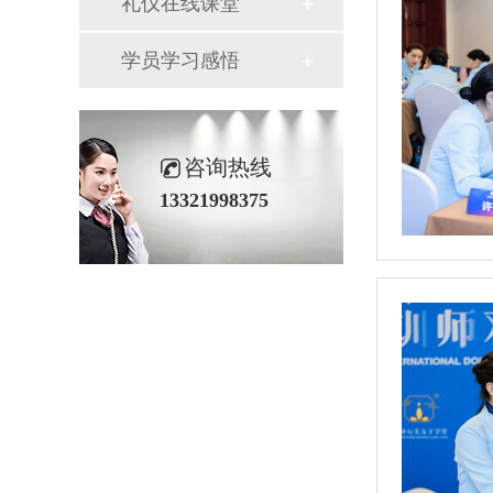
礼仪在线课堂
学员学习感悟
咨询热线
13321998375