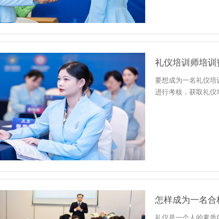
礼仪培训师培训
要想成为一名礼仪培
进行考核，获取礼仪
怎样成为一名合
礼仪是一个人的素质