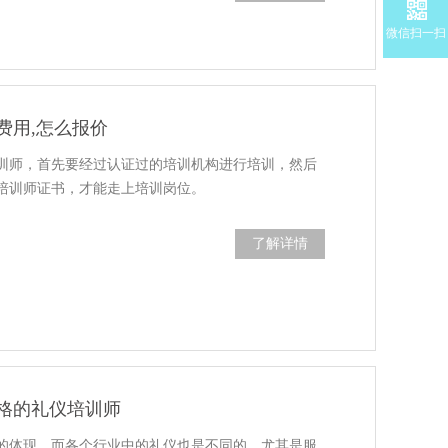
微信扫一扫
费用,怎么报价
训师，首先要经过认证过的培训机构进行培训，然后
培训师证书，才能走上培训岗位。
了解详情
格的礼仪培训师
的体现，而各个行业中的礼仪也是不同的，尤其是服