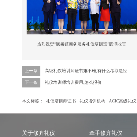
热烈祝贺“颛桥镇商务服务礼仪培训班”圆满收官
上一条
高级礼仪培训师证书难不难,有什么考取途径
下一条
礼仪培训师培训费用,怎么报价
本文标签：
礼仪培训师证书
礼仪培训机构
ACIC高级礼
关于修齐礼仪
牵手修齐礼仪