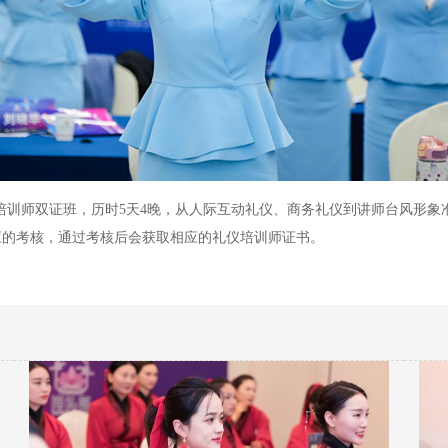
仪培训师双证班，历时5天4晚，从人际互动礼仪、商务礼仪到讲师台风形
应的考核，通过考核后会获取相应的礼仪培训师证书。