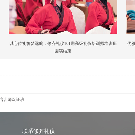
以心传礼筑梦远航，修齐礼仪101期高级礼仪培训师培训班
优
圆满结束
仪培训师双证班
联系修齐礼仪