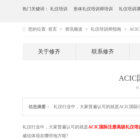
热门关键词：
礼仪培训
形体礼仪培训师培训
礼仪培训
您的位置:
首页
>
资讯频道
>
礼仪培训师指南
>
AC
关于修齐
联系修齐
ACI
作
信息摘要：
礼仪行业中，大家普遍认可的就是ACIC国
礼仪行业中，大家普遍认可的就是
ACIC国际注册高级礼仪培
威信体现在哪些地方呢?