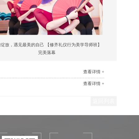
雅绽放，遇见最美的自己 【修齐礼仪行为美学导师班】
完美落幕
查看详情 +
查看详情 +
返回列表