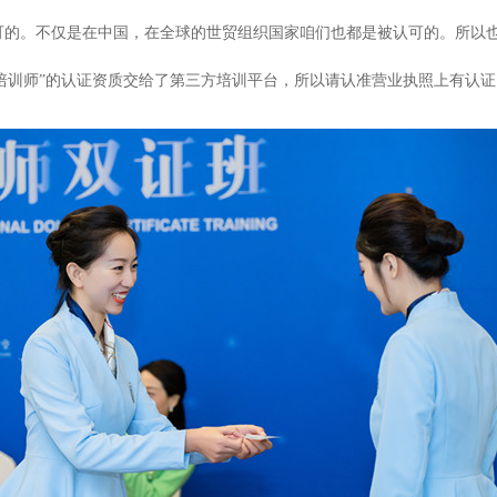
认可的。不仅是在中国，在全球的世贸组织国家咱们也都是被认可的。所以也就
礼仪培训师”的认证资质交给了第三方培训平台，所以请认准营业执照上有认