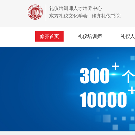
礼仪培训师人才培养中心
东方礼仪文化学会 · 修齐礼仪书院
修齐首页
礼仪培训师
礼仪人