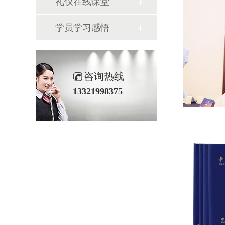
礼仪在线课堂
学员学习感悟
咨询热线
13321998375