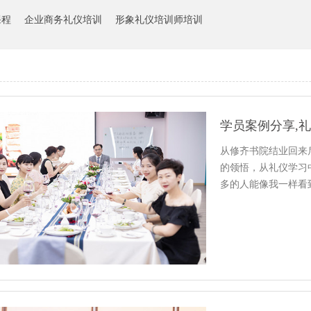
课程
企业商务礼仪培训
形象礼仪培训师培训
学员案例分享,
从修齐书院结业回来
的领悟，从礼仪学习
多的人能像我一样看
好开始…