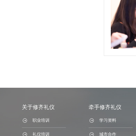
关于修齐礼仪
牵手修齐礼仪
职业培训
学习资料
礼仪培训
城市合作