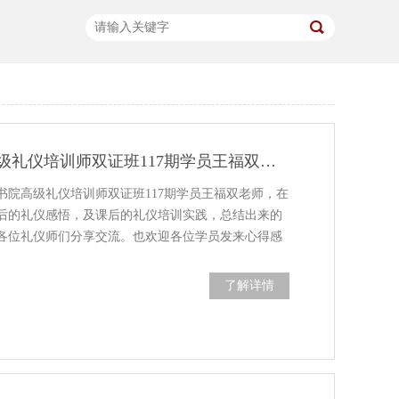
修齐礼仪书院高级礼仪培训师双证班117期学员王福双老师学习感悟
书院高级礼仪培训师双证班117期学员王福双老师，在
后的礼仪感悟，及课后的礼仪培训实践，总结出来的
各位礼仪师们分享交流。也欢迎各位学员发来心得感
了解详情