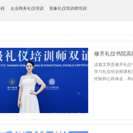
课程
企业商务礼仪培训
形象礼仪培训师培训
这篇文章是修齐礼仪
学习礼仪培训师课程
经验和心得体会，和
悟和…