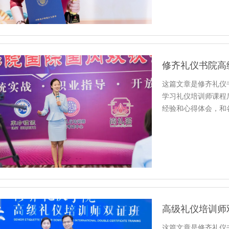
这篇文章是修齐礼仪
学习礼仪培训师课程
经验和心得体会，和
悟和其…
这篇文章是修齐礼仪