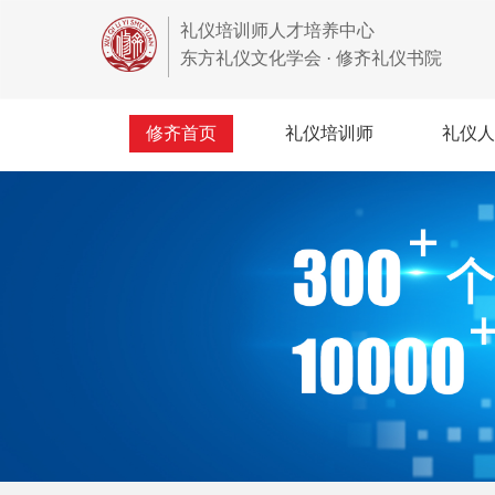
礼仪培训师人才培养中心
东方礼仪文化学会 · 修齐礼仪书院
修齐首页
礼仪培训师
礼仪人