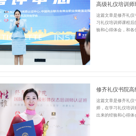
这篇文章是修齐礼仪
习礼仪培训师课程后
验和心得体会，和各
和其…
这篇文章是修齐礼仪
师，在学习礼仪培训
出来的经验和心得体
心得感悟…