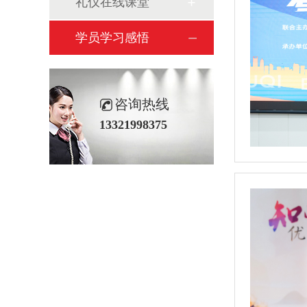
礼仪在线课堂
学员学习感悟
咨询热线
13321998375