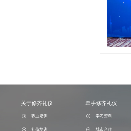
关于修齐礼仪
牵手修齐礼仪
职业培训
学习资料
礼仪培训
城市合作