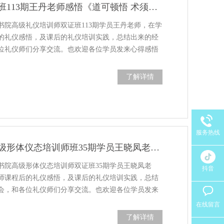
高级礼仪培训师班113期王丹老师感悟《道可顿悟 术须渐修》
书院高级礼仪培训师双证班113期学员王丹老师，在学
的礼仪感悟，及课后的礼仪培训实践，总结出来的经
位礼仪师们分享交流。也欢迎各位学员发来心得感悟
了解详情
服务热线
修齐礼仪书院高级形体仪态培训师班35期学员王晓凤老师学习感悟分享
书院高级形体仪态培训师双证班35期学员王晓凤老
抖音
师课程后的礼仪感悟，及课后的礼仪培训实践，总结
会，和各位礼仪师们分享交流。也欢迎各位学员发来
在线留言
了解详情