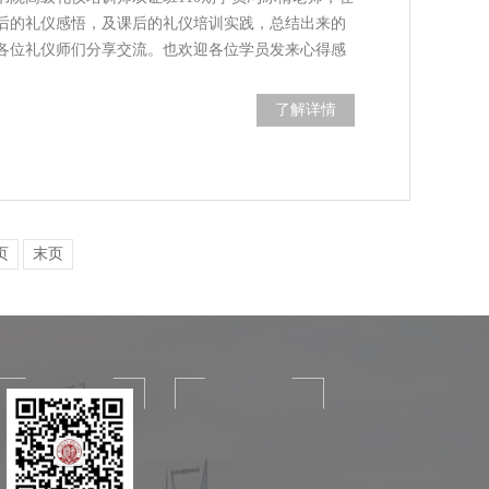
后的礼仪感悟，及课后的礼仪培训实践，总结出来的
各位礼仪师们分享交流。也欢迎各位学员发来心得感
了解详情
页
末页