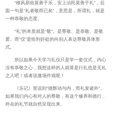
“移风易俗莫善于乐，安上治民莫善于礼”，后
面一句是“礼者敬而已矣”，意思是，所谓礼，就是
一种恭敬的态度。
“礼”的本质就是“敬”。是尊敬、是恭敬、是敬
爱。而“仪”是恰到好处的向别人表达尊敬具体形
式。
所以如果今天学习礼仪只是学一套仪式，内心
没有恭敬之心，我想这样的人就算是行礼也是无礼
之人吧！或者说逢场作戏呢！
《乐记》里说到“德辉动与内，而礼发诸外”。
如果我们内心有对人的尊敬，有这个修养和德行，
外在的礼节就自然呈现出来。