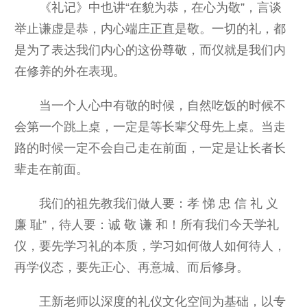
《礼记》中也讲“在貌为恭，在心为敬”，言谈
举止谦虚是恭，内心端庄正直是敬。一切的礼，都
是为了表达我们内心的这份尊敬，而仪就是我们内
在修养的外在表现。
当一个人心中有敬的时候，自然吃饭的时候不
会第一个跳上桌，一定是等长辈父母先上桌。当走
路的时候一定不会自己走在前面，一定是让长者长
辈走在前面。
我们的祖先教我们做人要：孝 悌 忠 信 礼 义
廉 耻”，待人要：诚 敬 谦 和！所有我们今天学礼
仪，要先学习礼的本质，学习如何做人如何待人，
再学仪态，要先正心、再意城、而后修身。
王新老师以深度的礼仪文化空间为基础，以专