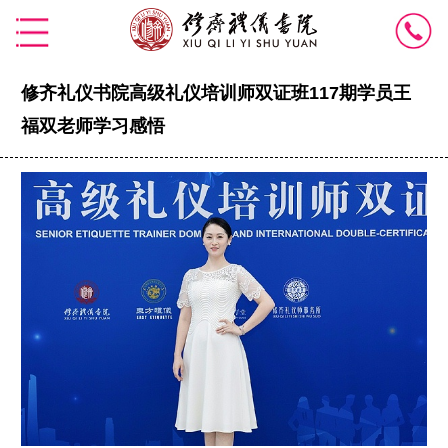
修齐礼仪书院高级礼仪培训师双证班117期学员王
福双老师学习感悟