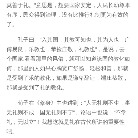
莫善于礼。”意思是，想要国家安定，人民长幼尊卑
有序，民众得到治理，没有比推行礼制更为有效的
了。
孔子曰：“入其国，其教可知也，其为人也，广
傅易良，乐教也，恭捡庄敬，礼教也”，是说，去一
个国家,看看那里的风俗，就可以知道该国的教化如
何，那里的人如果心胸宽广舒畅，轻松和善，那就
是受到了乐的教化，如果是谦卑辞让，端庄恭敬，
那就是受到了礼的教化。
荀子在《修身》中也讲到：“人无礼则不生，事
无礼则不成，国无礼则不宁”、论语中也说，“不学
礼，无以立”！我想这就是礼在古代所讲的重要性
吧。