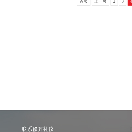
首页
上一页
2
3
联系修齐礼仪