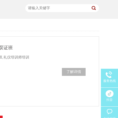
双证班
班,礼仪培训师培训
了解详情
服务热线
抖音