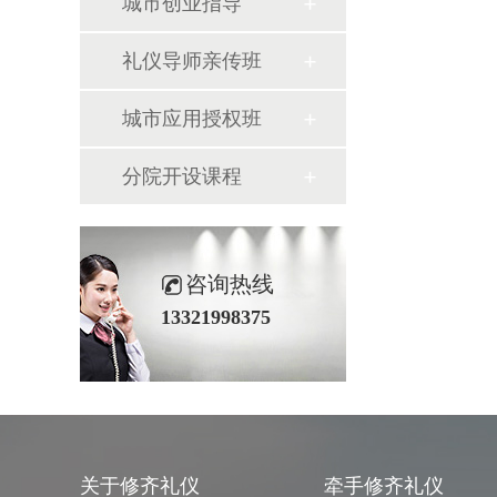
城市创业指导
礼仪导师亲传班
城市应用授权班
分院开设课程
咨询热线
13321998375
关于修齐礼仪
牵手修齐礼仪