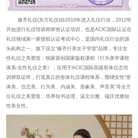
修齐礼仪(东方礼仪)自2010年进入礼仪行业，2012年
开始进行礼仪培训师师资认证培训，也是ACIC国际认证在
礼仪领域第一家授权认证考试中心，是国内礼仪行业的源
头机构之一。旗下设立“修齐行美女子学堂”品牌，专注女
性礼仪之美塑造，独家原创国家版权课程《行为美学课程
体系-女性礼仪之美》，应用于ACIC国际高级形体仪态培
训师双证班，打造真正的形体礼仪课程体系，围绕女性“形
体美、仪态美、行为美、内涵美、形象美、声音美”等全方
位礼仪之美塑造，培养知书达理、温文尔雅、端庄优雅知
性美女性。