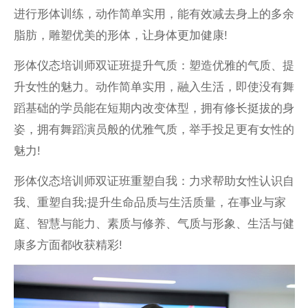
进行形体训练，动作简单实用，能有效减去身上的多余
脂肪，雕塑优美的形体，让身体更加健康!
形体仪态培训师双证班提升气质：塑造优雅的气质、提
升女性的魅力。动作简单实用，融入生活，即使没有舞
蹈基础的学员能在短期内改变体型，拥有修长挺拔的身
姿，拥有舞蹈演员般的优雅气质，举手投足更有女性的
魅力!
形体仪态培训师双证班重塑自我：力求帮助女性认识自
我、重塑自我;提升生命品质与生活质量，在事业与家
庭、智慧与能力、素质与修养、气质与形象、生活与健
康多方面都收获精彩!