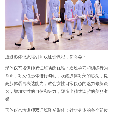
通过形体仪态培训师双证班课程，你将会：
形体仪态培训师双证班唤醒优雅：通过学习和训练行为
举止，对女性形体进行勾勒，唤醒肢体对美的感觉，提
高肢体语言表达能力，教会女性日常仪态的魅力修炼诀
窍，增加女性的自信和魅力，塑造出精致淡雅的美丽淑
媛!
形体仪态培训师双证班雕塑形体：针对身体的各个部位