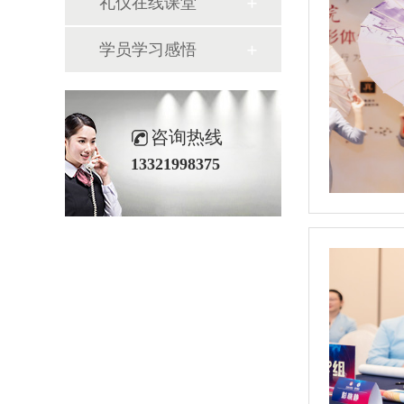
礼仪在线课堂
学员学习感悟
咨询热线
13321998375