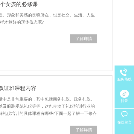
每个女孩的必修课
质、形象和美感的灵魂所在，也是社交、生活、人生
么样才算好的形体仪态呢?
了解详情
服务热线
双证班课程内容
活中是非常重要的，其中包括商务礼仪、政务礼仪、
抖音
以及服装规范礼仪等等，这也带动了礼仪培训行业的
解礼仪培训的具体课程有哪些?下面一起了解一下修齐
在线留言
了解详情