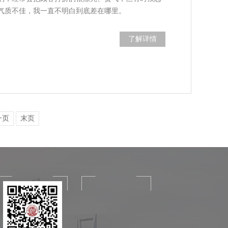
气质不佳，我一直不明白到底差在哪里。
了解详情
一页
末页