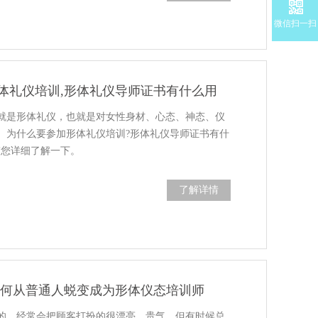
微信扫一扫
体礼仪培训,形体礼仪导师证书有什么用
就是形体礼仪，也就是对女性身材、心态、神态、仪
。为什么要参加形体礼仪培训?形体礼仪导师证书有什
带您详细了解一下。
了解详情
如何从普通人蜕变成为形体仪态培训师
的，经常会把顾客打扮的很漂亮、贵气，但有时候总