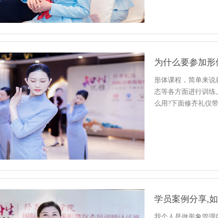
为什么要参加形
形体课程，简单来说
态等各方面进行训练
么用?下面修齐礼仪
学员案例分享,
我个人是做形象管理