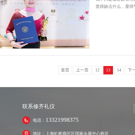
觉得缺点什么，显得
首页
上一页
12
13
14
下
联系修齐礼仪
13321998375
电话：
地址：上海虹桥商区区国家会展中心附近