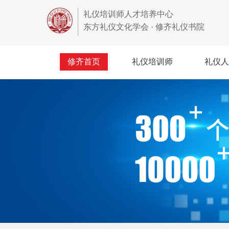
礼仪培训师人才培养中心
东方礼仪文化学会 · 修齐礼仪书院
修齐首页
礼仪培训师
礼仪人