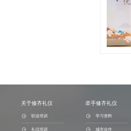
关于修齐礼仪
牵手修齐礼仪
职业培训
学习资料
礼仪培训
城市合作