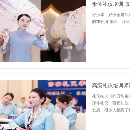
形体礼仪培训,
好形体、好仪态是气
的加分项!那么，什
高级礼仪培训师
礼仪在人们的日常生
形体礼仪、西餐礼仪
发展，很多人都想了
礼仪高…