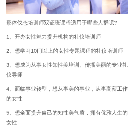
形体仪态培训师双证班课程适用于哪些人群呢?
1、开办女性魅力提升机构的礼仪培训师
2、想学习10门以上的女性专题课程的礼仪培训师
3、想成为从事女性知性美培训、传播美丽的专业礼
仪导师
4、面临事业转型，想从事美的事业，从事高薪工作
的女性
5、想全面提升自己的知性美气质，拥有优雅人生的
女性