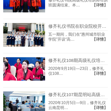
修齐礼仪书院高级礼仪培训师培训
班圆满结束。本…
【详情】
修齐礼仪书院在职业院校开设“高级礼仪培训师双证班”
五一期间，我们在“惠州城市职业
学院”开设“高…
【详情】
修齐礼仪108期高级礼仪培训师培训班圆满结束！
2020年9月19日—23日，修齐礼
仪108…
【详情】
修齐礼仪107期昆明站高级礼仪培训师培训班圆满结束
2020年10月5日—9日，修齐礼仪
云南昆明…
【详情】