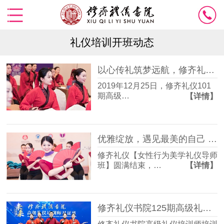
礼仪培训开班动态
以心传礼筑梦远航，修齐礼仪101期高级礼仪培训师培训班圆满结束
2019年12月25日，修齐礼仪101
期高级…
【详情】
优雅绽放，遇见最美的自己 【修齐礼仪行为美学导师班】完美落幕
修齐礼仪【女性行为美学礼仪导师
班】圆满结束，…
【详情】
修齐礼仪书院125期高级礼仪培训师双证班圆满结束