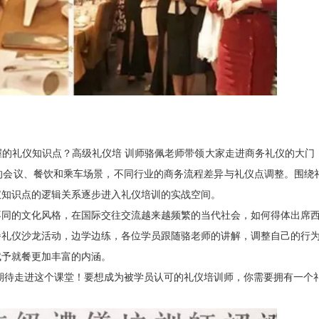
的礼仪知识点？高级礼仪培
训师骆佩老师带领大家走进商务礼仪的大门
的会议、餐饮和乘车场景，不同行业的商务流程差异与礼仪点调整。围绕
仪知识点的逻辑关系逐步进入礼仪培训的实战空间。
不同的文化风格，在国际交往交流越来越频繁的当代社会，如何得体出席
餐礼仪沙龙活动，边学边练，各位学员跟随骆老师的讲解，调整自己的行
赋予就餐更加丰富的内涵。
待走进这个课堂！要想成为
被学员认可的礼仪培训师，你需要拥有一个