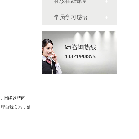
礼仪在线课堂
学员学习感悟
咨询热线
13321998375
，围绕这些问
处理自我关系，处