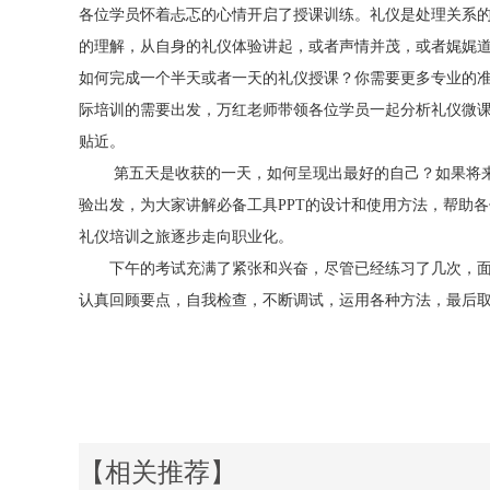
各位学员怀着忐忑的心情开启了授课训练。礼仪是处理关系
的理解，从自身的礼仪体验讲起，或者声情并茂，或者娓娓
如何完成一个半天或者一天的礼仪授课？你需要更多专业的
际培训的需要出发，万红老师带领各位学员一起分析礼仪微
贴近。
第五天是收获的一天，如何呈现出最好的自己？如果将来
验出发，为大家讲解必备工具PPT的设计和使用方法，帮助
礼仪培训之旅逐步走向职业化。
下午的考试充满了紧张和兴奋，尽管已经练习了几次，面对
认真回顾要点，自我检查，不断调试，运用各种方法，最后
【相关推荐】