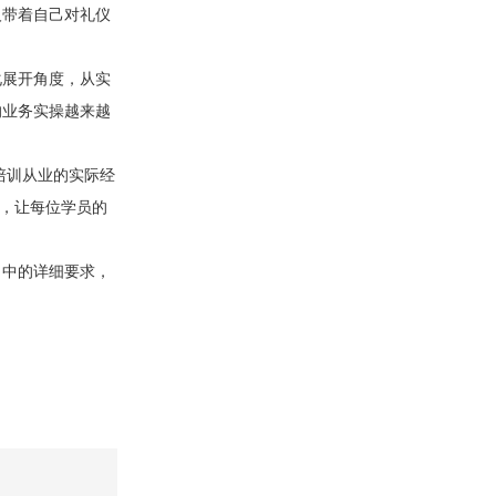
人带着自己对礼仪
化展开角度，从实
的业务实操越来越
培训从业的实际经
度，让每位学员的
中的详细要求，