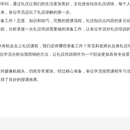
的学问，通过礼仪让我们的生活更加美好，文化使命结合礼仪训练，每个
道来，各位学员迈出了礼仪讲解的第一步。
准备工作！态度、知识和技巧，完整的授课流程，礼仪知识点内容的多元
课程，分析承接一次礼仪培训需要做的准备工作，让各位学员对礼仪培训
有机会去上礼仪课程，我们还有哪些准备工作？宋克莉老师从自身礼仪
各位学员分析自我营销的方法，让礼仪培训师作为一个职业更加具有专业
摄像机镜头，仍然非常紧张。经过精心准备，各位学员按照课程学习当
取得了良好的授课效果。