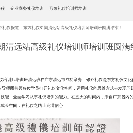
课程
企业商务礼仪培训
形象礼仪培训师培训
齐礼仪报道：东方礼仪81期清远站高级礼仪培训师培训班圆满结束！
1期清远站高级礼仪培训师培训班圆满
级礼仪培训师培训班清远班在广东清远市成功举办！修齐礼仪是东方礼仪文
仪导师团带领各位学员打开礼仪文化空间，运用礼仪的思维方式去发现问
训技能，全面学习从事礼仪培训的能力。在五天的时间内，来自广东省内
我成长空间，在礼仪之路上充满信心！