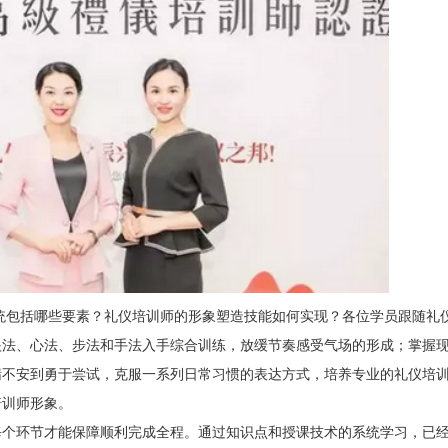
包括哪些要素？礼仪培训师的形象塑造技能如何实现？各位学员跟随礼
眼法、心法、步法和手法入手综合训练，放缓节奏感受气场的形成；掌握
惴不安到勇于尝试，克服一系列日常习惯的表达方式，培养专业的礼仪培
培训师形象。
个环节才能保障顺利完成全
程。通过知识点和授课技术的系统学习，已