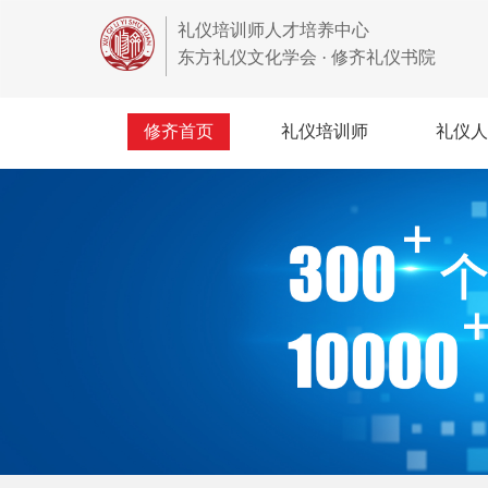
礼仪培训师人才培养中心
东方礼仪文化学会 · 修齐礼仪书院
修齐首页
礼仪培训师
礼仪人