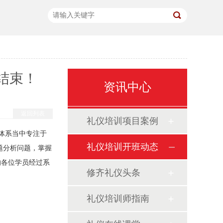
结束！
资讯中心
返回列表
礼仪培训项目案例
化体系当中专注于
礼仪培训开班动态
题分析问题，掌握
的各位学员经过系
修齐礼仪头条
礼仪培训师指南