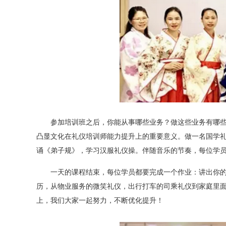
参加培训班之后，你能从事哪些业务？做这些业务有哪些具
凸显文化在礼仪培训师能力提升上的重要意义。做一名国学
诵《弟子规》，学习汉服礼仪操。伴随音乐的节奏，每位学
一天的课程结束，每位学员都要完成一个作业：讲出你的礼
历，从物业服务的微笑礼仪，出行打车的司乘礼仪到家庭里
上，我们大家一起努力，不断优化提升！