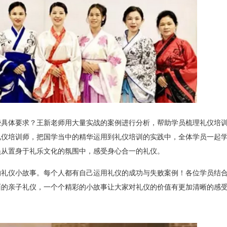
体要求？王新老师用大量实战的案例进行分析，帮助学员梳理礼仪培训
礼仪培训师，把国学当中的精华运用到礼仪培训的实践中，全体学员一起
员从置身于礼乐文化的氛围中，感受身心合一的礼仪。
仪小故事。每个人都有自己运用礼仪的成功与失败案例！各位学员结合
面的亲子礼仪，一个个精彩的小故事让大家对礼仪的价值有更加清晰的感