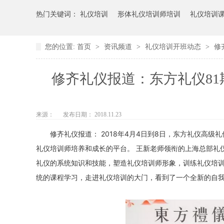
热门关键词：
礼仪培训
形体礼仪培训师培训
礼仪培训
您的位置:
首页
>
资讯频道
>
礼仪培训开班动态
>
修
修齐礼仪报道：东方礼仪8
来源：
发布日期： 2018.11.23
修齐礼仪报道：
2018年4月4日到8日，东方礼仪高
礼仪培训师培养和成长的平台。
王新老师领衔的上海总部礼
礼仪的系统知识和技能，塑造礼仪培训师形象，训练礼仪培
统的课程学习，走进礼仪培训的大门，看到了一个全新的自