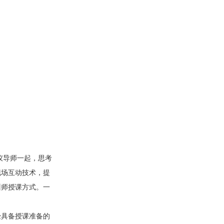
仪导师一起，思考
现场互动技术，提
训师授课方式。一
经具备授课准备的