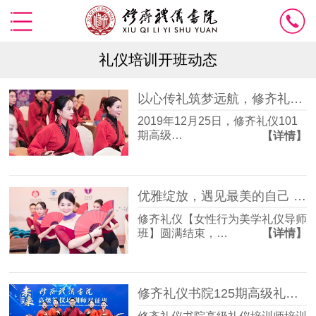
礼仪培训开班动态
以心传礼筑梦远航，修齐礼仪101期高级礼仪培训师培训班圆满结束
2019年12月25日，修齐礼仪101
期高级…
【详情】
优雅绽放，遇见最美的自己 【修齐礼仪行为美学导师班】完美落幕
修齐礼仪【女性行为美学礼仪导师
班】圆满结束，…
【详情】
修齐礼仪书院125期高级礼仪培训师双证班圆满结束