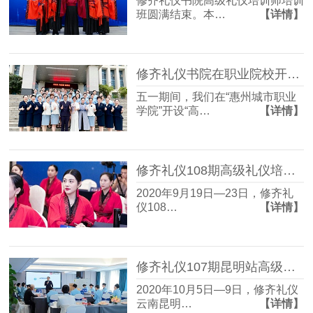
修齐礼仪书院高级礼仪培训师培训
班圆满结束。本…
【详情】
修齐礼仪书院在职业院校开设“高级礼仪培训师双证班”
五一期间，我们在“惠州城市职业
学院”开设“高…
【详情】
修齐礼仪108期高级礼仪培训师培训班圆满结束！
2020年9月19日—23日，修齐礼
仪108…
【详情】
修齐礼仪107期昆明站高级礼仪培训师培训班圆满结束
2020年10月5日—9日，修齐礼仪
云南昆明…
【详情】