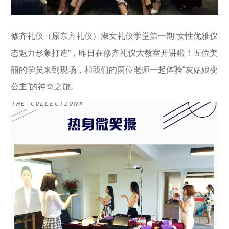
修齐礼仪（原东方礼仪）淑女礼仪学堂第一期“
女性优雅仪
态魅力形象打造
”，昨日在修齐礼仪大教室开讲啦！五位美
丽的学员来到现场，和我们的两位老师一起体验“灰姑娘变
公主”的神奇之旅。