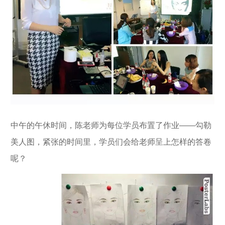
中午的午休时间，陈老师为每位学员布置了作业——勾勒
美人图，紧张的时间里，学员们会给老师呈上怎样的答卷
呢？