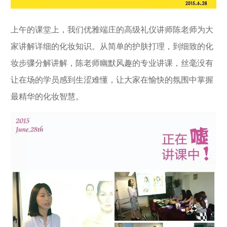
上午的课堂上，我们优雅端庄的高级礼仪讲师陈老师为大
家讲解详细的化妆知识。从简单的护肤打理，到细致的化
妆步骤分解讲解，陈老师幽默风趣的专业讲课，丝毫没有
让在场的学员感到生涩难懂，让大家在愉快的氛围中掌握
最精华的化妆智慧。