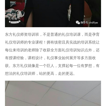
东方礼仪师资培训班，不是普通的礼仪培训课，而是孕育
礼仪培训师的专业课程！拥有缜密且具实战的培训系统让
每位来培训的老师除了收获全方面礼仪培训知识点外，还
有授课经验，课程设计，礼仪事业如何展开等多方面收
获。东方礼仪就像是一个巨人，支撑起每一位有梦想，有
想法的礼仪培训师，站的更高，走的更远。