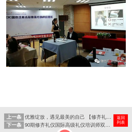
上一条
优雅绽放，遇见最美的自己 【修齐礼仪行为美学导师班】完美落幕
返回
列表
下一条
90期修齐礼仪国际高级礼仪培训师双证班圆满结束