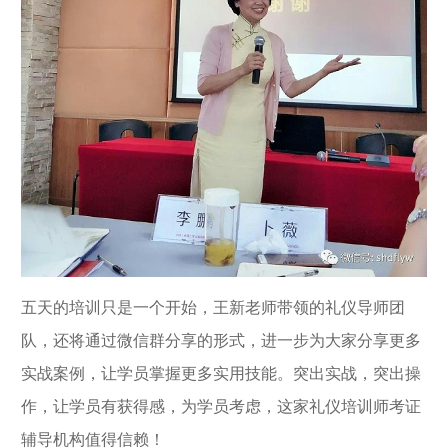
五天的培训只是一个开始，王新老师带领的礼仪导师团
队，还将通过微信群分享的形式，进一步为大家分享更多
实战案例，让学员掌握更多实用技能。突出实战，突出操
作，让学员有获得感，为学员考虑，这家礼仪培训师考证
辅导机构值得信赖！