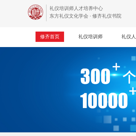
礼仪培训师人才培养中心
东方礼仪文化学会 · 修齐礼仪书院
修齐首页
礼仪培训师
礼仪人