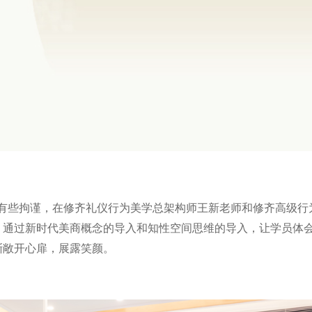
些拘谨，在修齐礼仪行为美学总架构师王新老师和修齐高级行
，通过新时代美商概念的导入和知性空间思维的导入，让学员体
渐敞开心扉，展露笑颜。