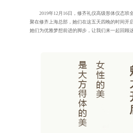
2019年12月16日，修齐礼仪高级形体仪态班
聚在修齐上海总部，她们在这五天四晚的时间开
她们为优雅梦想前进的脚步，让我们来一起回顾