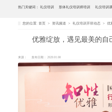
热门关键词：
礼仪培训
形体礼仪培训师培训
礼仪培训
您的位置:
首页
>
资讯频道
>
礼仪培训开班动态
>
优
优雅绽放，遇见最美的自
来源：
发布日期： 2020.01.08