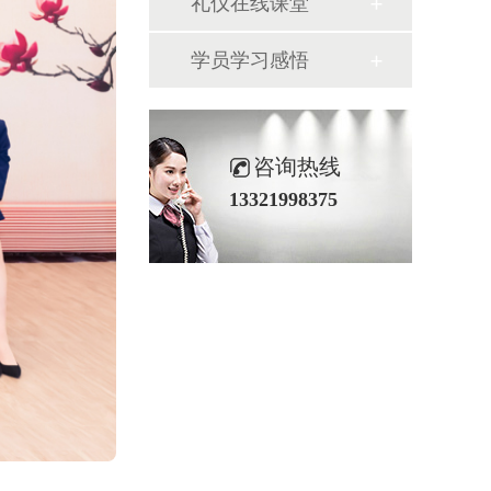
礼仪在线课堂
学员学习感悟
咨询热线
13321998375