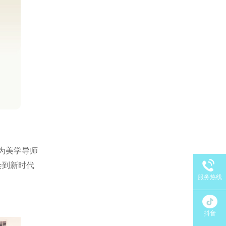
为美学导师
会到新时代
服务热线
抖音