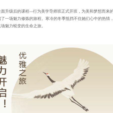
全面升级后的课程---行为美学导师班正式开班，为美和梦想而来
启了一场魅力修炼的旅程。寒冷的冬季抵挡不住她们心中的热情
这场魅力蜕变的生命之旅。