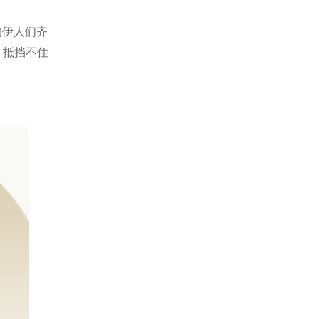
的伊人们齐
，抵挡不住