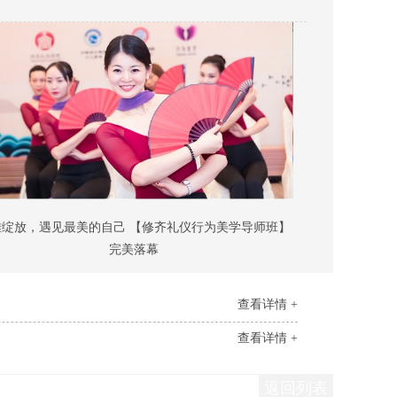
雅绽放，遇见最美的自己 【修齐礼仪行为美学导师班】
完美落幕
查看详情 +
查看详情 +
返回列表