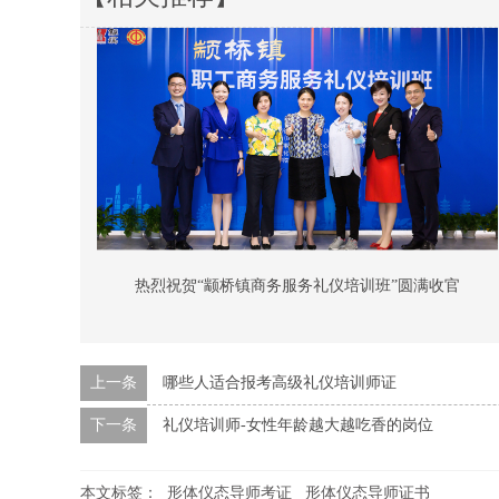
热烈祝贺“颛桥镇商务服务礼仪培训班”圆满收官
上一条
哪些人适合报考高级礼仪培训师证
下一条
礼仪培训师-女性年龄越大越吃香的岗位
本文标签：
形体仪态导师考证
形体仪态导师证书