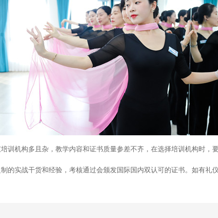
仪培训机构多且杂，教学内容和证书质量参差不齐，在选择培训机构时，
的实战干货和经验，考核通过会颁发国际国内双认可的证书。如有礼仪培训需