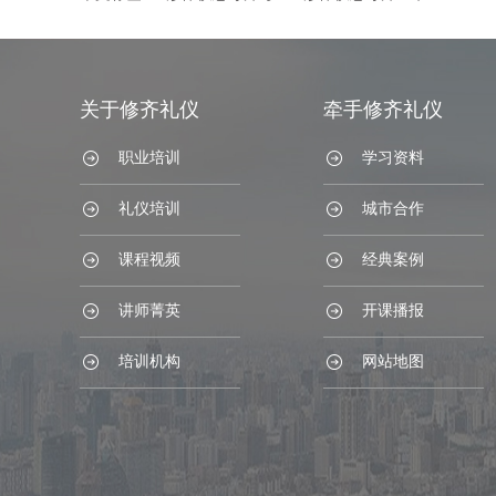
关于修齐礼仪
牵手修齐礼仪
职业培训
学习资料
礼仪培训
城市合作
课程视频
经典案例
讲师菁英
开课播报
培训机构
网站地图