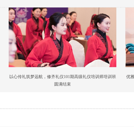
以心传礼筑梦远航，修齐礼仪101期高级礼仪培训师培训班
优
圆满结束