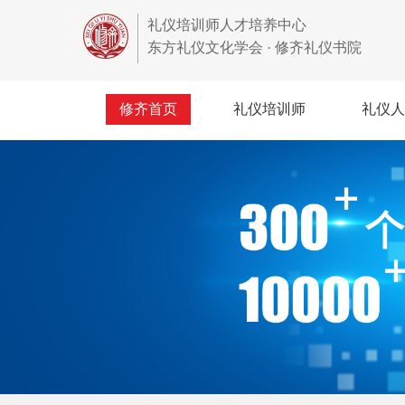
礼仪培训师人才培养中心
东方礼仪文化学会 · 修齐礼仪书院
修齐首页
礼仪培训师
礼仪人