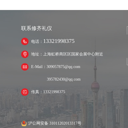
联系修齐礼仪
13321998375
电话：
地址：上海虹桥商区区国家会展中心附近
E-Mail：309057875@qq.com
395782430@qq.com
传真：13321998375
沪公网安备 31011202013317号