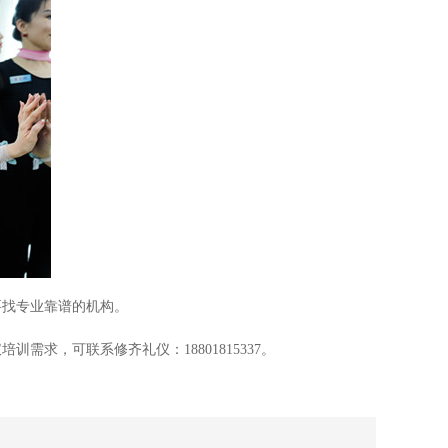
要找专业靠谱的机构。
求，可联系修齐礼仪：18801815337。