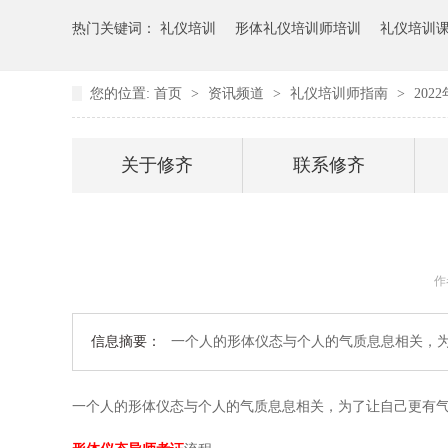
热门关键词：
礼仪培训
形体礼仪培训师培训
礼仪培训
您的位置:
首页
>
资讯频道
>
礼仪培训师指南
>
20
关于修齐
联系修齐
作
信息摘要：
一个人的形体仪态与个人的气质息息相关，为
一个人的形体仪态与个人的气质息息相关，为了让自己更有气