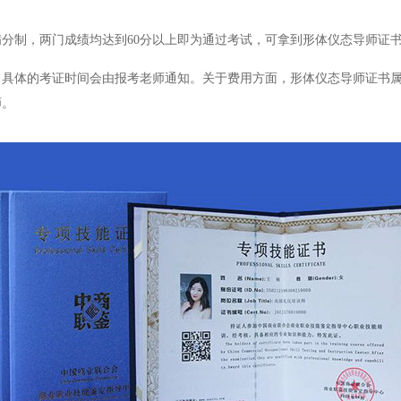
分制，两门成绩均达到60分以上即为通过考试，可拿到形体仪态导师证
，具体的考证时间会由报考老师通知。关于费用方面，形体仪态导师证书
师。