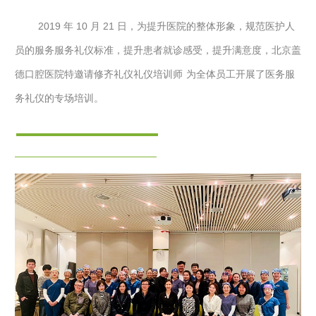
  2019 年 10 月 21 日，为提升医院的整体形象，规范医护人
员的服务服务礼仪标准，提升患者就诊感受，提升满意度，北京盖
德口腔医院特邀请修齐礼仪礼仪
培训师
为全体员工开展了医务服
务礼仪的专场培训。