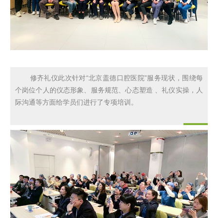
修齐礼仪此次针对“北京盖德口腔医院”服务现状，围绕每
个岗位个人的仪态形象、服务规范、心态塑造 、礼仪实操，人
际沟通等方面给学员们进行了专项培训。