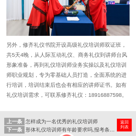
另外，修齐礼仪书院开设高级礼仪培训师双证班，
共5天4晚，从人际互动礼仪、商务礼仪到讲师台风
形象准备，再到礼仪培训师业务实操以及礼仪培训
师职业规划，专为零基础人员打造，全面系统的进
行培训，培训结束后也会有相应的讲师证书。如有
礼仪培训需求，可联系修齐礼仪：18916887598。
上一条
怎样成为一名优秀的礼仪培训师
返回
列表
下一条
形体礼仪培训师有年龄要求吗,报考条件有哪些