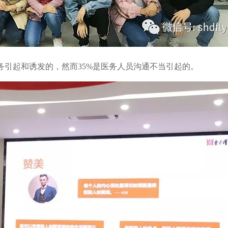
务引起和诱发的，然而35%是医务人员沟通不当引起的。