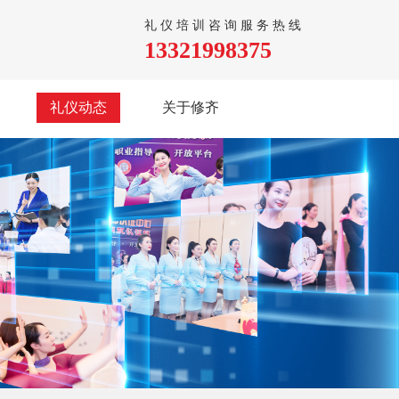
礼仪培训咨询服务热线
13321998375
礼仪动态
关于修齐