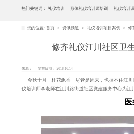
热门关键词：
礼仪培训
形体礼仪培训师培训
礼仪培训
您的位置:
首页
>
资讯频道
>
礼仪培训项目案例
>
修
修齐礼仪江川社区卫
来源：
发布日期： 2018.10.14
金秋十月，桂花飘香，尽管是周末，也挡不住江川
仪培训师李老师在江川路街道社区党建服务中心为江
医