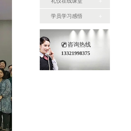
礼仪在线课堂
学员学习感悟
咨询热线
13321998375