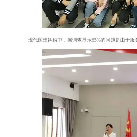
现代医患纠纷中，据调查显示65%的问题是由于服