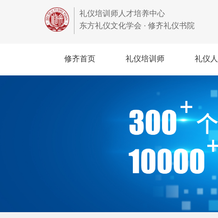
礼仪培训师人才培养中心
东方礼仪文化学会 · 修齐礼仪书院
修齐首页
礼仪培训师
礼仪人