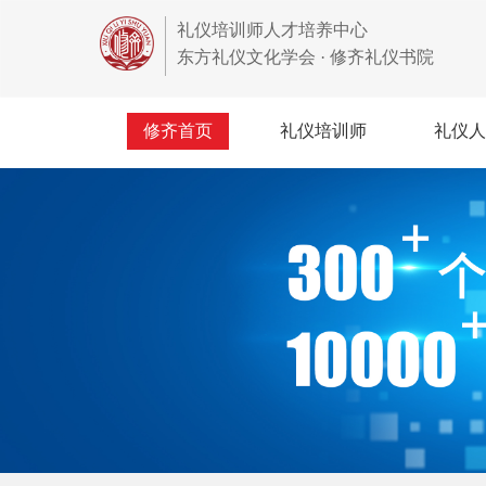
礼仪培训师人才培养中心
东方礼仪文化学会 · 修齐礼仪书院
修齐首页
礼仪培训师
礼仪人