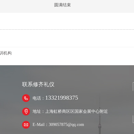
圆满结束
训机构
联系修齐礼仪
13321998375
电话：
地址：上海虹桥商区区国家会展中心附近
E-Mail：309057875@qq.com