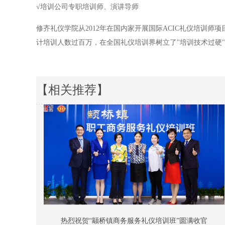
√培训公司专职培训师、演讲导师
修齐礼仪学院从2012年在国内家开展国际ACIC礼仪培训
计培训人数过百万，在全国礼仪培训界树立了"培训技术过硬"
【相关推荐】
热烈祝贺“颛桥镇商务服务礼仪培训班”圆满收官