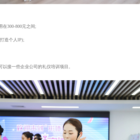
00-800元之间;
造个人IP);
可以接一些企业公司的礼仪培训项目。