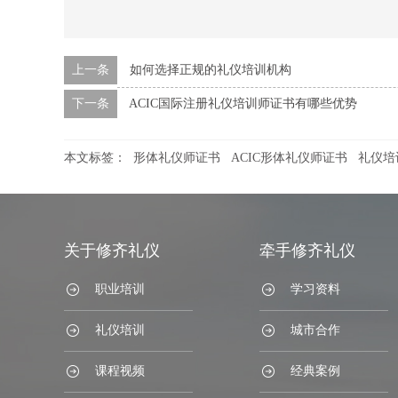
上一条
如何选择正规的礼仪培训机构
下一条
ACIC国际注册礼仪培训师证书有哪些优势
本文标签：
形体礼仪师证书
ACIC形体礼仪师证书
礼仪培
关于修齐礼仪
牵手修齐礼仪
职业培训
学习资料
礼仪培训
城市合作
课程视频
经典案例