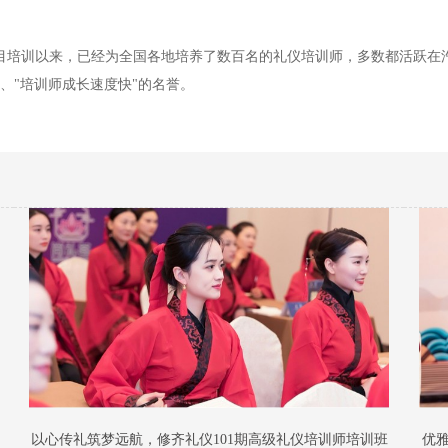
师项目培训以来，已经为全国各地培养了数百名的礼仪培训师，多数都活跃
、"培训师成长速度快"的名誉。
以心传礼筑梦远航，修齐礼仪101期高级礼仪培训师培训班
优