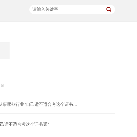
01
从事哪些行业?自己适不适合考这个证书…
己适不适合考这个证书呢?