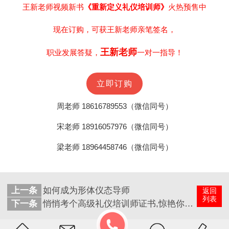
王新老师视频新书
《重新定义礼仪培训师》
火热预售中
现在订购，
可获王新老师亲笔签名，
王新老师
职业发展答疑，
一对一指导！
立即订购
周老师 18616789553（微信同号）
宋老师 18916057976（微信同号）
梁老师 18964458746（微信同号）
上一条
如何成为形体仪态导师
返回
列表
下一条
悄悄考个高级礼仪培训师证书,惊艳你的朋友圈