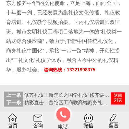
东方修齐中华”的文化使命，立足上海，面向全国，
十年磨一剑，已经发展为集礼仪文化传播、礼仪教
育培训、礼仪教学视频拍摄、国内礼仪培训师双证
班、城市文明礼仪工程项目落地为一体的“礼仪类一
站式综合供应商”，致力于打造“中国传统礼仪化，
商务礼仪中国化”，承接“一带一路”精神，开创性提
出“三礼文化”礼仪学体系，融合古今中外的礼仪精
华，服务社会。
咨询热线：13321998375
上一条
修齐礼仪王新院长之国学礼仪“修齐讲堂”入社区
返回
列表
下一条
精彩直击：普陀区工商联高端商务礼仪讲座！
首页
咨询
微信
留言
电话