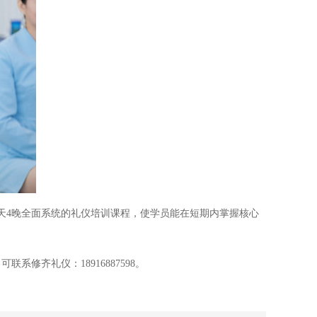
天4晚全面系统的礼仪培训课程，使学员能在短期内掌握核心
齐礼仪：18916887598。