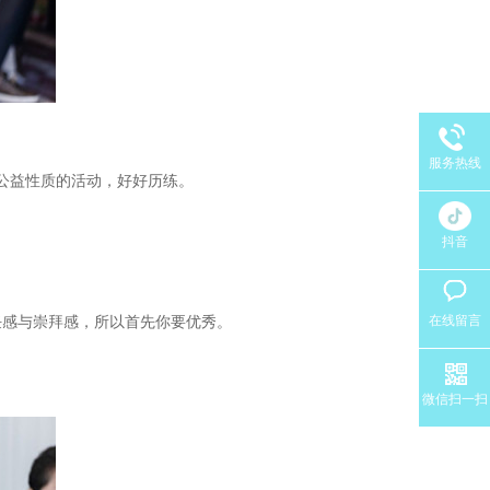
服务热线
公益性质的活动，好好历练。
抖音
在线留言
任感与崇拜感，所以首先你要优秀。
微信扫一扫