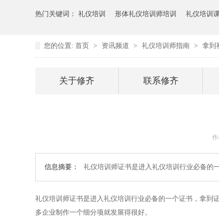
热门关键词：
礼仪培训
形体礼仪培训师培训
礼仪培训
您的位置:
首页
>
资讯频道
>
礼仪培训师指南
>
拿到
关于修齐
联系修齐
作
信息摘要：
礼仪培训师证书是进入礼仪培训行业必备的一
礼仪培训师证书是进入礼仪培训行业必备的一个证书，拿到证
多企业制作一个细分项就发展得很好。