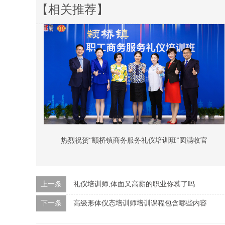
【相关推荐】
热烈祝贺“颛桥镇商务服务礼仪培训班”圆满收官
上一条
礼仪培训师,体面又高薪的职业你慕了吗
下一条
高级形体仪态培训师培训课程包含哪些内容