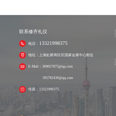
联系修齐礼仪
13321998375
电话：
地址：上海虹桥商区区国家会展中心附近
E-Mail：309057875@qq.com
395782430@qq.com
传真：13321998375