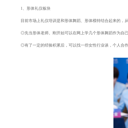
1、形体礼仪板块
目前市场上礼仪培训是和形体舞蹈、形体模特结合起来的，
◎先当形体老师。刚开始可以在网上学几个形体舞蹈作为自
◎有了一定的经验积累后，可以找一些女性行业谈，个人合