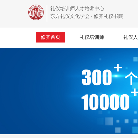
礼仪培训师人才培养中心
东方礼仪文化学会 · 修齐礼仪书院
修齐首页
礼仪培训师
礼仪人