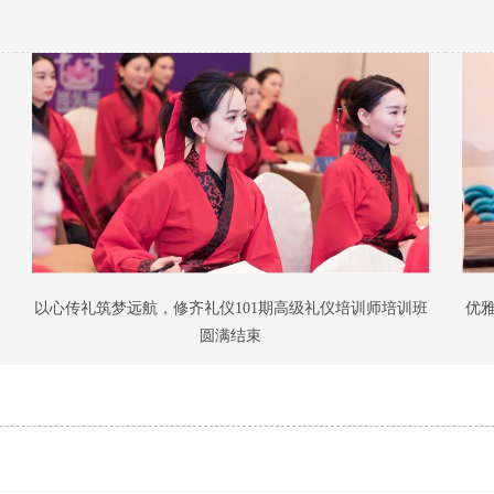
以心传礼筑梦远航，修齐礼仪101期高级礼仪培训师培训班
优
圆满结束