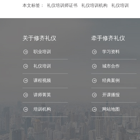
本文标签：
礼仪培训师证书
礼仪培训机构
礼仪培训
关于修齐礼仪
牵手修齐礼仪
职业培训
学习资料
礼仪培训
城市合作
课程视频
经典案例
讲师菁英
开课播报
培训机构
网站地图