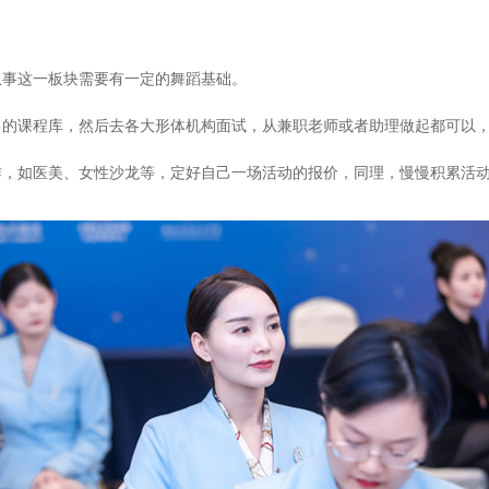
从事这一板块需要有一定的舞蹈基础。
己的课程库，然后去各大形体机构面试，从兼职老师或者助理做起都可以
作，如医美、女性沙龙等，定好自己一场活动的报价，同理，慢慢积累活