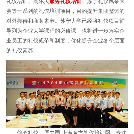
礼仪培训、高尔夫
服务礼仪培训
、苏宁礼仪风采大
赛等一系列的礼仪培训项目，目的提升集团整体的
对外接待和商务素养。苏宁大学已经将礼仪项目辅
导列为企业大学课程的必修课，也将进一步落实企
业员工的礼仪规范和制度，优化提升企业各个层面
的礼仪素养。
修齐礼仪，原中国·上海东方礼仪培训网，专注