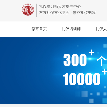
礼仪培训师人才培养中心
东方礼仪文化学会 · 修齐礼仪书院
修齐首页
礼仪培训师
礼仪人