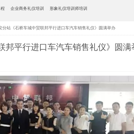
课程
企业商务礼仪培训
形象礼仪培训师培训
安分站《石桥车城中贸联邦平行进口车汽车销售礼仪》圆满举办
联邦平行进口车汽车销售礼仪》圆满