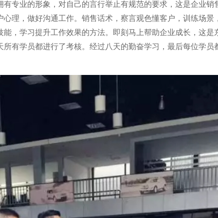
拥有专业的形象，对自己的言行举止有规范的要求，这是企业销
户心理，做好沟通工作。销售话术，察言观色懂客户，训练场景
技能，学习提升工作效果的方法。即刻马上帮助企业成长，这是
天所有学员都进行了考核。经过八天的勤奋学习，最后每位学员