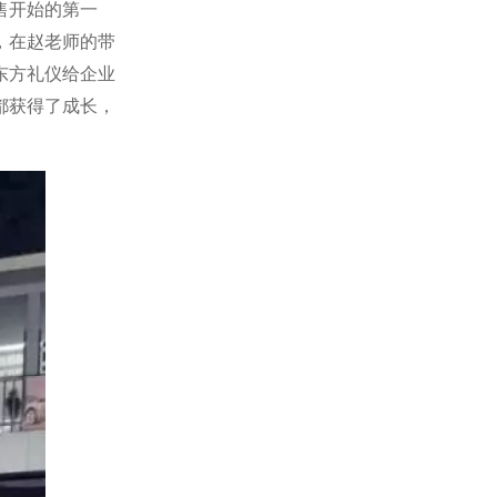
售开始的第一
，在赵老师的带
东方礼仪给企业
都获得了成长，