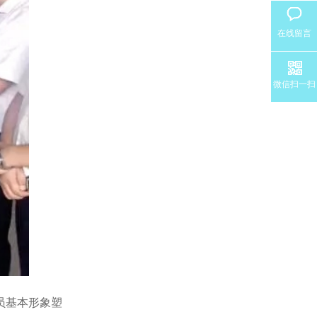
在线留言
微信扫一扫
员基本形象塑