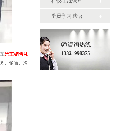
礼仪在线课堂
学员学习感悟
咨询热线
13321998375
口车
汽车销售礼
务、销售、沟