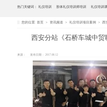
热门关键词：
礼仪培训
形体礼仪培训师培训
礼仪培训
您的位置:
首页
>
资讯频道
>
礼仪培训项目案例
>
西
西安分站《石桥车城中贸
来源：
发布日期： 2017.08.12