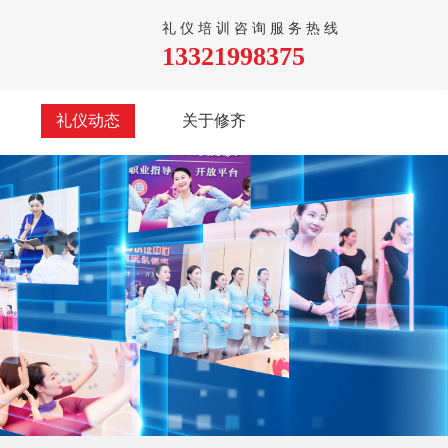
礼仪培训咨询服务热线
13321998375
礼仪动态
关于修齐