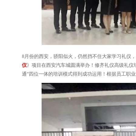
8月份的西安，骄阳似火，仍然挡不住大家学习礼仪
仪
》项目在西安汽车城圆满举办！修齐礼仪高级礼仪
通”四位一体的培训模式得到成功运用！根据员工职