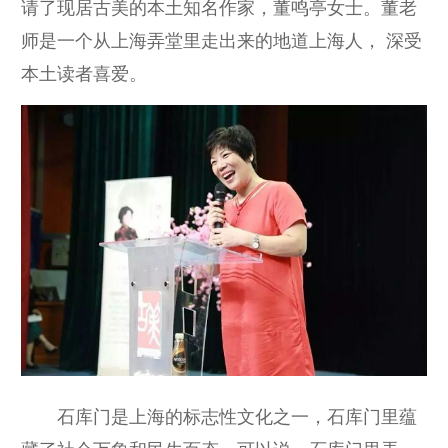
请了现居古美的本土知名作家，董鸣亭女士。董老
师是一个从上海弄堂里走出来的地道上海人， 深受
本土读者喜爱。
石库门是上海的标志性文化之一，石库门里蕴