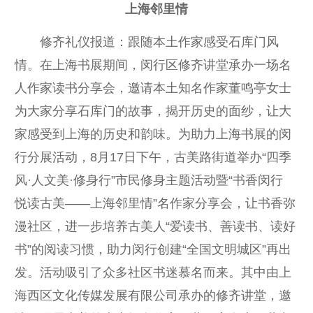
上海邻里情
修齐礼仪报道：跟随本土作家感受石库门风
情。在上海书展期间，闵行区修齐讲堂承办一场名
人作家读书分享会，邀请本土知名作家董鸣亭女士
为大家分享石库门的故事，揭开历史的面纱，让大
家感受到上海的历史和韵味。为助力上海书展的闵
行分展活动，8月17日下午，古美路街道举办“四季
风·人文美·修身行”市民修身主题活动暨“书香闵行
悦读古美——上海邻里情”名作家分享会，让书香弥
漫社区，进一步培养古美人“爱读书、善读书、读好
书”的阅读习惯，助力闵行创建“全国文明城区”再出
发。活动吸引了众多社区书迷慕名而来。其中由上
海西区文化传媒发展有限公司承办的修齐讲堂，邀