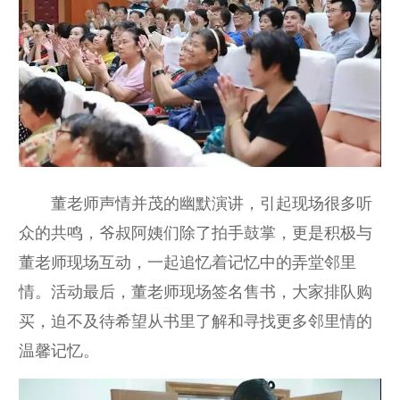
董老师声情并茂的幽默演讲，引起现场很多听
众的共鸣，爷叔阿姨们除了拍手鼓掌，更是积极与
董老师现场互动，一起追忆着记忆中的弄堂邻里
情。活动最后，董老师现场签名售书，大家排队购
买，迫不及待希望从书里了解和寻找更多邻里情的
温馨记忆。