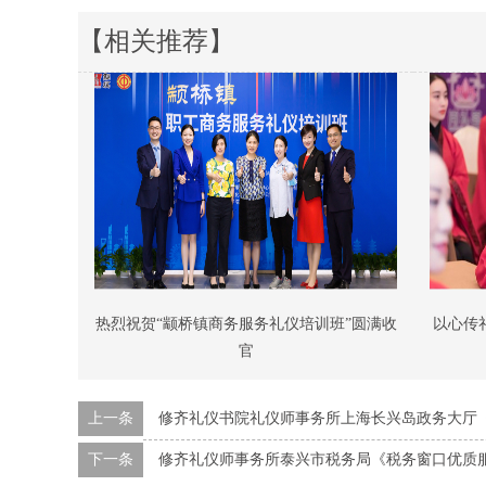
【相关推荐】
热烈祝贺“颛桥镇商务服务礼仪培训班”圆满收
以心传
官
上一条
修齐礼仪书院礼仪师事务所上海长兴岛政务大厅
下一条
修齐礼仪师事务所泰兴市税务局《税务窗口优质