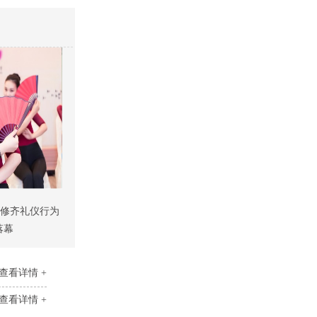
【修齐礼仪行为
落幕
查看详情 +
查看详情 +