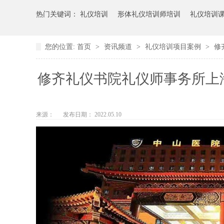
热门关键词：
礼仪培训
形体礼仪培训师培训
礼仪培训
您的位置:
首页
>
资讯频道
>
礼仪培训项目案例
>
修
修齐礼仪书院礼仪师事务所上
来源：
发布日期： 2022.05.10