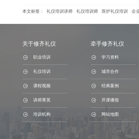
本文标签：
礼仪培训讲师
礼仪培训师
医护礼仪培训
企
关于修齐礼仪
牵手修齐礼仪
职业培训
学习资料
礼仪培训
城市合作
课程视频
经典案例
讲师菁英
开课播报
培训机构
网站地图