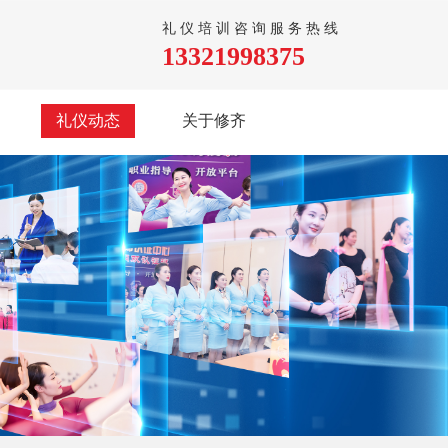
礼仪培训咨询服务热线
13321998375
礼仪动态
关于修齐