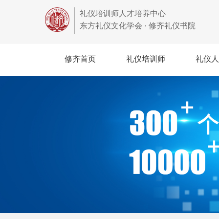
礼仪培训师人才培养中心
东方礼仪文化学会 · 修齐礼仪书院
修齐首页
礼仪培训师
礼仪人