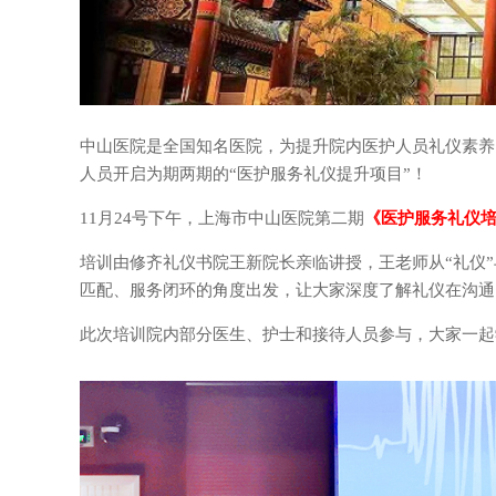
中山医院是全国知名医‬院，为提升院内医护人员礼仪素
人员开启为期两期的“医护服务礼仪提升项‬目”！
11月24号下午，上海市中山医院第二期
《医护服务礼仪
培训由修齐礼仪书院王新院长亲临讲授，王老师从“礼仪
匹配、服务闭环的角度出发，让大家深度了解礼仪在沟通
此次培训院内部分医生、护士和接待人员参与，大家一起