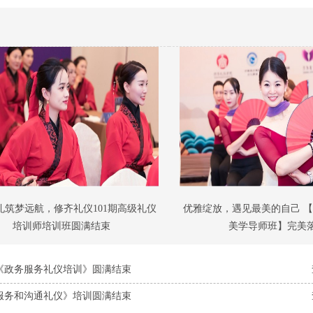
礼筑梦远航，修齐礼仪101期高级礼仪
优雅绽放，遇见最美的自己 
培训师培训班圆满结束
美学导师班】完美
《政务服务礼仪培训》圆满结束
服务和沟通礼仪》培训圆满结束