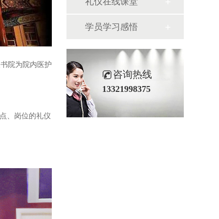
礼仪在线课堂
学员学习感悟
仪书院为院内医护
咨询热线
13321998375
特点、岗位的礼仪