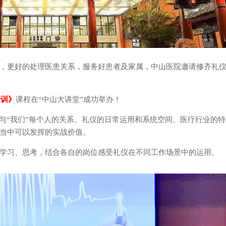
养，更好的处理医患关系，服务好患者及家属，中山医院邀‬请修齐礼
培训》
课程在“中山大讲堂”成功举办！
”与“我们”每个人的关系、礼仪的日常运用和系统空间、医疗行业的
当中可以发挥的实战价值。
学习、思考，结合各自的岗位感受礼仪在不同工作场景中的运用。