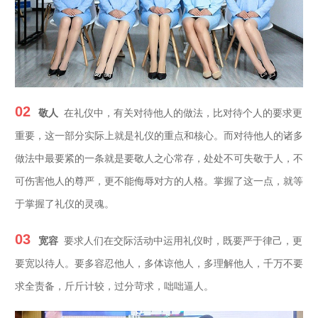
02
敬人
在礼仪中，有关对待他人的做法，比对待个人的要求更
重要，这一部分实际上就是礼仪的重点和核心。而对待他人的诸多
做法中最要紧的一条就是要敬人之心常存，处处不可失敬于人，不
可伤害他人的尊严，更不能侮辱对方的人格。掌握了这一点，就等
于掌握了礼仪的灵魂。
03
宽容
要求人们在交际活动中运用礼仪时，既要严于律己，更
要宽以待人。要多容忍他人，多体谅他人，多理解他人，千万不要
求全责备，斤斤计较，过分苛求，咄咄逼人。