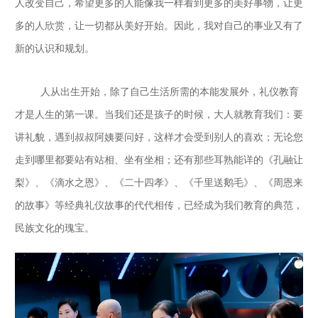
人改变自己，希望更多的人能像我一样看到更多的美好事物，让更
多的人欣赏，让一切都从美好开始。因此，我对自己的事业又有了
新的认识和规划。
人从出生开始，除了自己生活所需的本能发展外，礼仪教育
才是人生的第一课。当我们还是孩子的时候，大人就教育我们：要
讲礼貌，遇到叔叔阿姨要问好，这样才会受到别人的喜欢；无论您
走到哪里都要站有站相、坐有坐相；还有那些耳熟能详的《孔融让
梨》、《滴水之恩》、《二十四孝》、《千里送鹅毛》、《周恩来
的故事》等经典礼仪故事的代代相传，已经成为我们教育的典范，
民族文化的瑰宝。