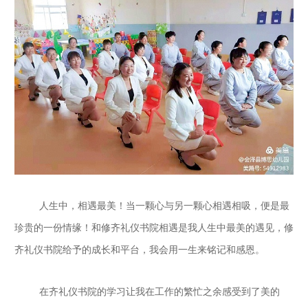
人生中，相遇最美！当一颗心与另一颗心相遇相吸，便是最
珍贵的一份情缘！和修齐礼仪书院相遇是我人生中最美的遇见，修
齐礼仪书院给予的成长和平台，我会用一生来铭记和感恩。
在齐礼仪书院的学习让我在工作的繁忙之余感受到了美的