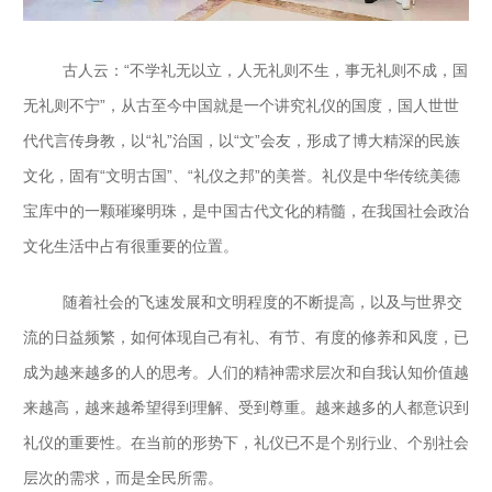
古人云：“不学礼无以立，人无礼则不生，事无礼则不成，国
无礼则不宁”，从古至今中国就是一个讲究礼仪的国度，国人世世
代代言传身教，以“礼”治国，以“文”会友，形成了博大精深的民族
文化，固有“文明古国”、“礼仪之邦”的美誉。礼仪是中华传统美德
宝库中的一颗璀璨明珠，是中国古代文化的精髓，在我国社会政治
文化生活中占有很重要的位置。
随着社会的飞速发展和文明程度的不断提高，以及与世界交
流的日益频繁，如何体现自己有礼、有节、有度的修养和风度，已
成为越来越多的人的思考。人们的精神需求层次和自我认知价值越
来越高，越来越希望得到理解、受到尊重。越来越多的人都意识到
礼仪的重要性。在当前的形势下，礼仪已不是个别行业、个别社会
层次的需求，而是全民所需。