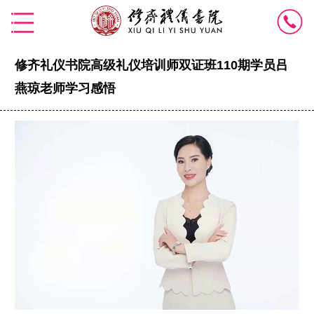
修齐礼仪书院高级礼仪培训师双证班110期学员吕
燕琼老师学习感悟