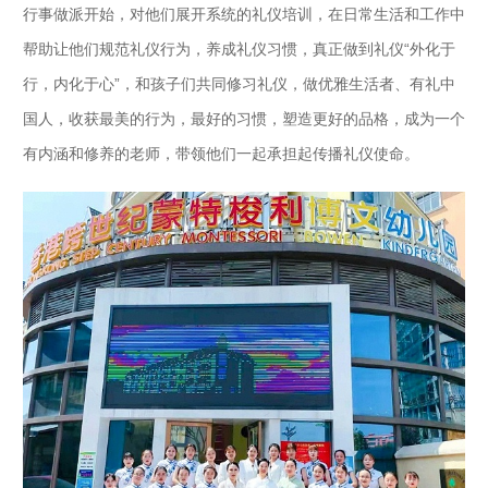
行事做派开始，对他们展开系统的礼仪培训，在日常生活和工作中
帮助让他们规范礼仪行为，养成礼仪习惯，真正做到礼仪“外化于
行，内化于心”，和孩子们共同修习礼仪，做优雅生活者、有礼中
国人，收获最美的行为，最好的习惯，塑造更好的品格，成为一个
有内涵和修养的老师，带领他们一起承担起传播礼仪使命。