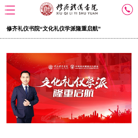
修齐礼仪书院“文化礼仪学派隆重启航”