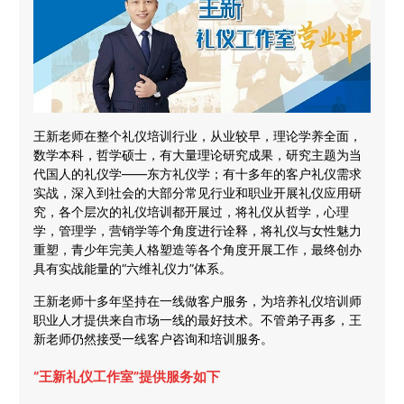
王新老师在整个礼仪培训行业，从业较早，理论学养全面，
数学本科，哲学硕士，有大量理论研究成果，研究主题为当
代国人的礼仪学——东方礼仪学；有十多年的客户礼仪需求
实战，深入到社会的大部分常见行业和职业开展礼仪应用研
究，各个层次的礼仪培训都开展过，将礼仪从哲学，心理
学，管理学，营销学等个角度进行诠释，将礼仪与女性魅力
重塑，青少年完美人格塑造等各个角度开展工作，最终创办
具有实战能量的“六维礼仪力”体系。
王新老师十多年坚持在一线做客户服务，为培养礼仪培训师
职业人才提供来自市场一线的最好技术。不管弟子再多，王
新老师仍然接受一线客户咨询和培训服务。
“王新礼仪工作室”提供服务如下