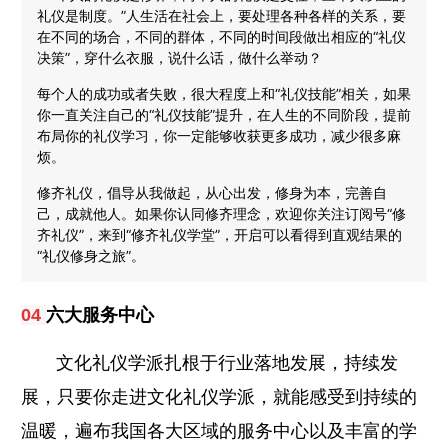
礼仪是制度。”人生活在社会上，要处理各种各样的关系，要
在不同的场合，不同的群体，不同的时间段做出相应的“礼仪
决策”，穿什么衣服，说什么话，做什么举动？
每个人的成功或者失败，很大程度上和“礼仪技能”相关，如果
你一直关注自己的“礼仪技能”提升，在人生的不同阶段，提前
布局你的礼仪学习，你一定能够收获更多成功，减少很多麻
烦。
修齐礼仪，倡导从我做起，从心出发，修身为本，完善自
己，成就他人。如果你认同修齐理念，欢迎你关注订阅号“修
齐礼仪”，来到“修齐礼仪学堂”，开启可以看得到直观结果的
“礼仪修身之旅”。
六大服务中心
04
文化礼仪学派扎根于行业落地发展，持续发
展，只要你走进文化礼仪学派，就能感受到持续的
温暖，遍布我国各大区域的服务中心以及丰富的学