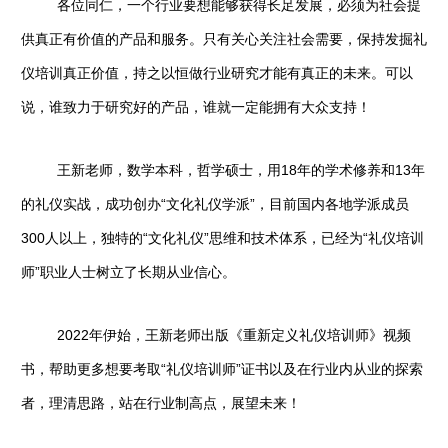
各位同仁，一个行业要想能够获得长足发展，必须为社会提
供真正有价值的产品和服务。只有关心关注社会需要，保持发掘礼
仪培训真正价值，持之以恒做行业研究才能有真正的未来。可以
说，谁致力于研究好的产品，谁就一定能拥有大众支持！
王新老师，数学本科，哲学硕士，用18年的学术修养和13年
的礼仪实战，成功创办“文化礼仪学派”，目前国内各地学派成员
300人以上，独特的“文化礼仪”思维和技术体系，已经为“礼仪培训
师”职业人士树立了长期从业信心。
2022年伊始，王新老师出版《重新定义礼仪培训师》视频
书，帮助更多想要考取“礼仪培训师”证书以及在行业内从业的探索
者，理清思路，站在行业制高点，展望未来！