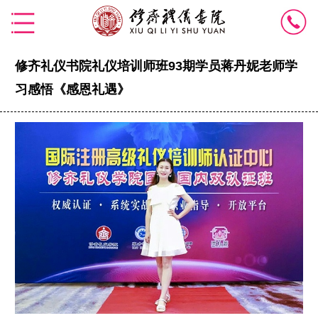
修齐礼仪书院礼仪培训师班93期学员蒋丹妮老师学
习感悟《感恩礼遇》