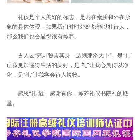
礼仪是个人美好的标志，是内在素质和外在形
象的具体体现，如果我们时时处处都能以礼待人，
那么我们也会显得很有修养。
古人云“穷则独善其身，达则兼济天下”。是“礼”
让我更加懂得生活的美好，是“礼”让我心灵得以净
化，是“礼”让我学会待人接物。
感恩“礼”遇，感谢有你，修齐礼仪书院礼的殿
堂。