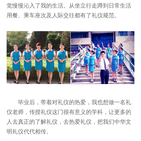
觉慢慢沁入了我的生活。从坐立行走蹲到日常生活
用餐、乘车座次及人际交往都有了礼仪规范。
毕业后，带着对礼仪的热爱，我也想做一名礼
仪老师，传授礼仪这门很有意义的学科，让更多的
人去真正的了解礼仪，去热爱礼仪，把我们中华文
明礼仪代代相传。